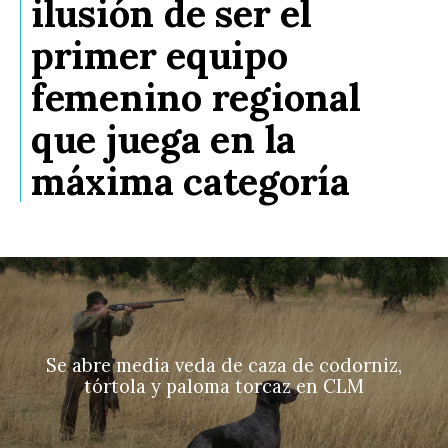
ilusión de ser el
primer equipo
femenino regional
que juega en la
máxima categoría
Se abre media veda de caza de codorniz,
tórtola y paloma torcaz en CLM