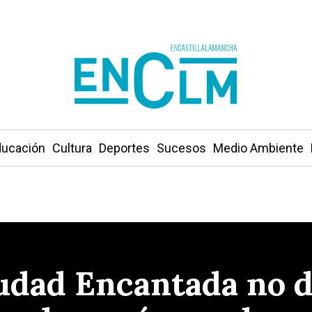
ucación
Cultura
Deportes
Sucesos
Medio Ambiente
iudad Encantada no 