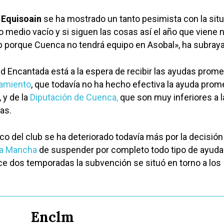
 Equisoain
se ha mostrado un tanto pesimista con la sit
o medio vacío y si siguen las cosas así el año que viene 
b porque Cuenca no tendrá equipo en Asobal», ha subray
ad Encantada está a la espera de recibir las ayudas prome
amiento
, que todavía no ha hecho efectiva la ayuda prom
 y de la
Diputación de Cuenca,
que son muy inferiores a l
as.
o del club se ha deteriorado todavía más por la decisión 
La Mancha
de suspender por completo todo tipo de ayuda
e dos temporadas la subvención se situó en torno a los
Enclm