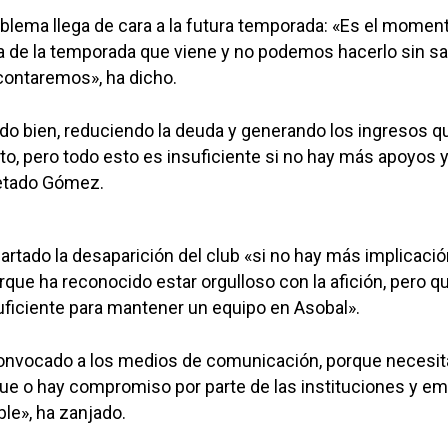
blema llega de cara a la futura temporada: «Es el momen
illa de la temporada que viene y no podemos hacerlo sin s
contaremos», ha dicho.
do bien, reduciendo la deuda y generando los ingresos q
, pero todo esto es insuficiente si no hay más apoyos 
etado Gómez.
tado la desaparición del club «si no hay más implicació
rque ha reconocido estar orgulloso con la afición, pero qu
uficiente para mantener un equipo en Asobal».
onvocado a los medios de comunicación, porque necesi
ue o hay compromiso por parte de las instituciones y e
able», ha zanjado.