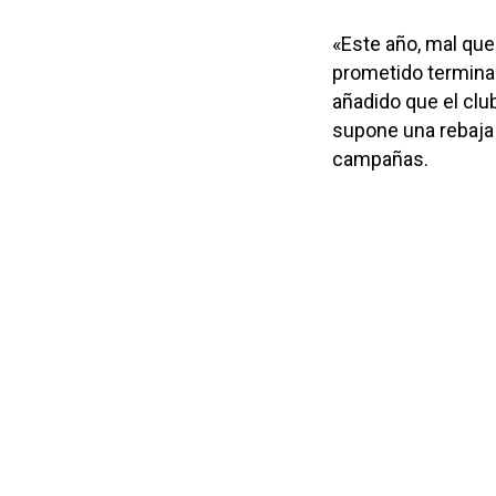
«Este año, mal que
prometido terminan
añadido que el clu
supone una rebaja 
campañas.