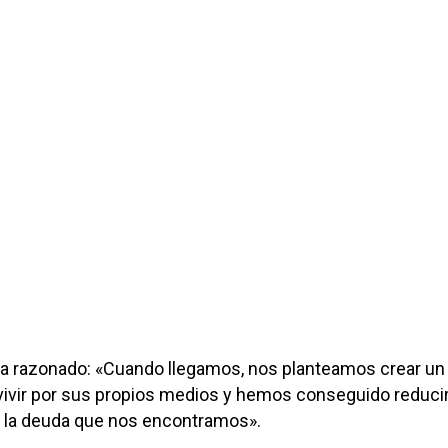
ha razonado: «Cuando llegamos, nos planteamos crear un
vivir por sus propios medios y hemos conseguido reduci
r la deuda que nos encontramos».