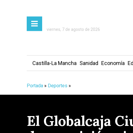
viernes, 7 de agosto de 2026
Castilla-La Mancha
Sanidad
Economía
Ed
Portada
»
Deportes
»
El Globalcaja C