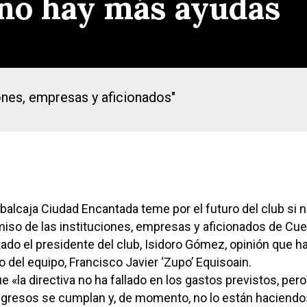
 no hay más ayudas
nes, empresas y aficionados"
obalcaja Ciudad Encantada teme por el futuro del club si 
so de las instituciones, empresas y aficionados de Cue
do el presidente del club, Isidoro Gómez, opinión que h
co del equipo, Francisco Javier ‘Zupo’ Equisoain.
«la directiva no ha fallado en los gastos previstos, pero
ngresos se cumplan y, de momento, no lo están haciendo