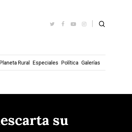
Planeta Rural
Especiales
Política
Galerías
descarta su