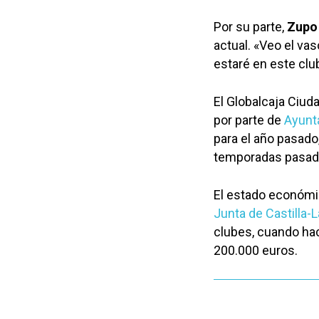
Por su parte,
Zupo
actual. «Veo el vas
estaré en este clu
El Globalcaja Ciud
por parte de
Ayunt
para el año pasado,
temporadas pasad
El estado económic
Junta de Castilla-
clubes, cuando hac
200.000 euros.