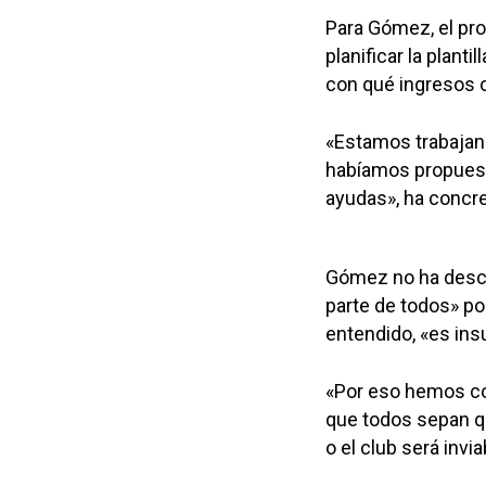
Para Gómez, el pro
planificar la plant
con qué ingresos 
«Estamos trabajan
habíamos propuesto
ayudas», ha concr
Gómez no ha descar
parte de todos» po
entendido, «es ins
«Por eso hemos c
que todos sepan q
o el club será invi