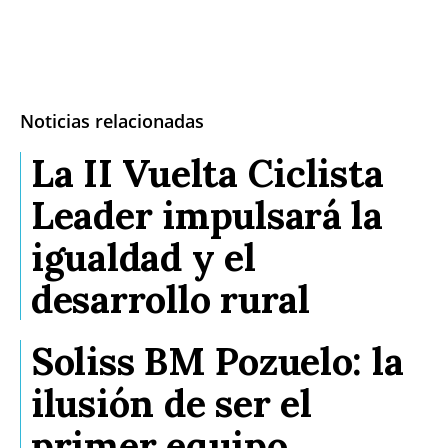
Noticias relacionadas
La II Vuelta Ciclista
Leader impulsará la
igualdad y el
desarrollo rural
Soliss BM Pozuelo: la
ilusión de ser el
primer equipo