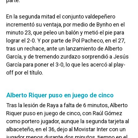
parte.
En la segunda mitad el conjunto valdepeñero
incrementó su ventaja, por medio de Bynho en el
minuto 23, que peleo un balón y metió el pie para
lograr el 2-0. Y por parte de Pol Pacheco, en el 27,
tras un rechace, ante un lanzamiento de Alberto
García, y de tremendo zurdazo sorprendió a Jesús
García para poner el 3-0, lo que les acercó al play-
off por el título.
Alberto Riquer puso en juego de cinco
Tras la lesión de Raya a falta de 6 minutos, Alberto
Riquer puso en juego de cinco, con Raúl Gómez
como portero jugador, aunque la segunda tarjeta al
albaceteño, en el 36, dejo al Movistar Inter con un
jugador menos durante dos minutos, tiempo en el