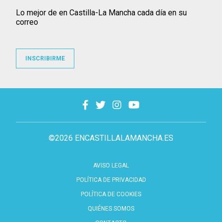
Lo mejor de en Castilla-La Mancha cada día en su
correo
INSCRIBIRME
©2026 ENCASTILLALAMANCHA.ES
AVISO LEGAL
POLÍTICA DE PRIVACIDAD
POLÍTICA DE COOKIES
QUIÉNES SOMOS