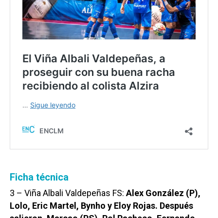
Ficha técnica
3 – Viña Albali Valdepeñas FS:
Alex González (P),
Lolo, Eric Martel, Bynho y Eloy Rojas. Después