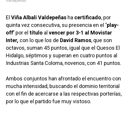
Valdepeñas
El
Viña Albali Valdepeñas
ha
certificado
, por
quinta vez consecutiva, su presencia en el
‘play-
off’
por el
título
al
vencer por 3-1 al Movistar
Inter,
con lo que los de
David Ramos
, que son
octavos, suman 45 puntos, igual que el Quesos El
Hidalgo, séptimos y superan en cuatro puntos al
Industrias Santa Coloma, novenos, con 41 puntos.
Ambos conjuntos han afrontado el encuentro con
mucha intensidad, buscando el dominio territorial
con el fin de acercarse a las respectivas porterías,
por lo que el partido fue muy vistoso.