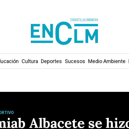
ucación
Cultura
Deportes
Sucesos
Medio Ambiente
ORTIVO
miab Albacete se hiz