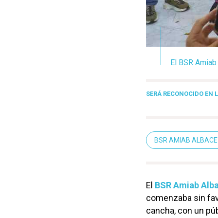
El BSR Amiab 
SERÁ RECONOCIDO EN L
BSR AMIAB ALBACE
El
BSR Amiab Alb
comenzaba sin favo
cancha, con un pú