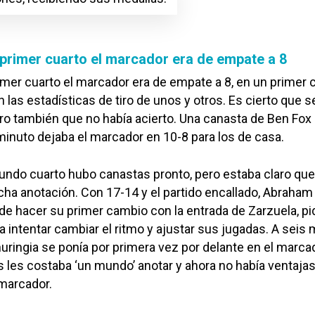
 primer cuarto el marcador era de empate a 8
imer cuarto el marcador era de empate a 8, en un primer 
 las estadísticas de tiro de unos y otros. Es cierto que s
ro también que no había acierto. Una canasta de Ben Fox
inuto dejaba el marcador en 10-8 para los de casa.
egundo cuarto hubo canastas pronto, pero estaba claro que
cha anotación. Con 17-14 y el partido encallado, Abraham
de hacer su primer cambio con la entrada de Zarzuela, pi
 intentar cambiar el ritmo y ajustar sus jugadas. A seis
uringia se ponía por primera vez por delante en el marca
s les costaba ‘un mundo’ anotar y ahora no había ventajas
 marcador.