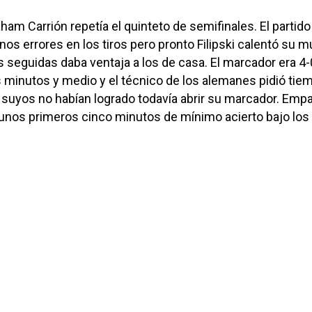
ham Carrión repetía el quinteto de semifinales. El partido
s errores en los tiros pero pronto Filipski calentó su 
 seguidas daba ventaja a los de casa. El marcador era 4-
 minutos y medio y el técnico de los alemanes pidió tie
suyos no habían logrado todavía abrir su marcador. Emp
s unos primeros cinco minutos de mínimo acierto bajo los