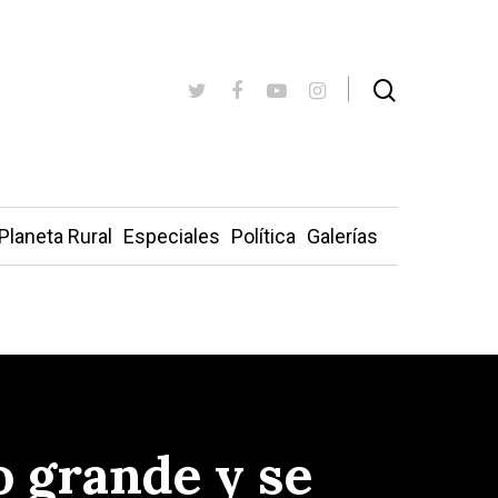
Planeta Rural
Especiales
Política
Galerías
o grande y se