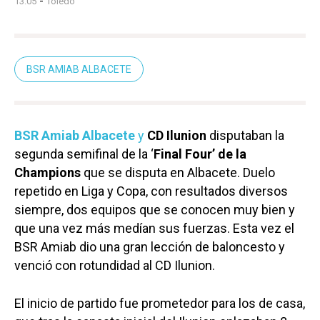
-
13:05
Toledo
BSR AMIAB ALBACETE
BSR Amiab Albacete
y
CD Ilunion
disputaban la
segunda semifinal de la ‘
Final Four’ de la
Champions
que se disputa en Albacete. Duelo
repetido en Liga y Copa, con resultados diversos
siempre, dos equipos que se conocen muy bien y
que una vez más medían sus fuerzas. Esta vez el
BSR Amiab dio una gran lección de baloncesto y
venció con rotundidad al CD Ilunion.
El inicio de partido fue prometedor para los de casa,