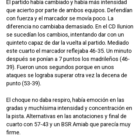
El partido había cambiado y había más intensidad
que acierto por parte de ambos equipos. Defendían
con fuerza y el marcador se movía poco. La
diferencia no cambiaba demasiado. En el CD Ilunion
se sucedían los cambios, intentando dar con un
quinteto capaz de dar la vuelta al partido. Mediado
este cuarto el marcador reflejaba 46-35. Un minuto
después se ponían a 7 puntos los madrileños (46-
39). Fueron unos segundos porque en unos
ataques se lograba superar otra vez la decena de
punto (53-39).
El choque no daba respiro, había emoción en las
gradas y muchísima intensidad y concentración en
la pista. Alternativas en las anotaciones y final de
cuarto con 57-43 y un BSR Amiab que parecía muy
firme.