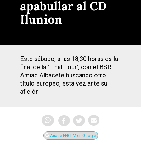
apabullar al CD
Ilunion
Este sábado, a las 18,30 horas es la
final de la 'Final Four', con el BSR
Amiab Albacete buscando otro
título europeo, esta vez ante su
afición
Añade ENCLM en Google