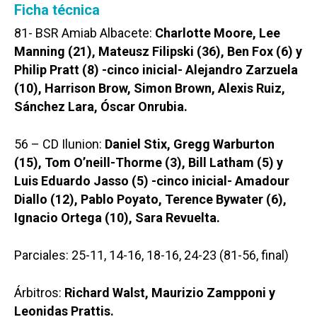
Ficha técnica
81- BSR Amiab Albacete:
Charlotte Moore, Lee
Manning (21), Mateusz Filipski (36), Ben Fox (6) y
Philip Pratt (8) -cinco inicial- Alejandro Zarzuela
(10), Harrison Brow, Simon Brown, Alexis Ruiz,
Sánchez Lara, Óscar Onrubia.
56 – CD Ilunion:
Daniel Stix, Gregg Warburton
(15), Tom O’neill-Thorme (3), Bill Latham (5) y
Luis Eduardo Jasso (5) -cinco inicial- Amadour
Diallo (12), Pablo Poyato, Terence Bywater (6),
Ignacio Ortega (10), Sara Revuelta.
Parciales: 25-11, 14-16, 18-16, 24-23 (81-56, final)
Árbitros:
Richard Walst, Maurizio Zampponi y
Leonidas Prattis.