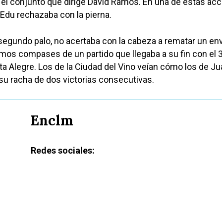
 el conjunto que dirige David Ramos. En una de estas acc
 Edu rechazaba con la pierna.
 segundo palo, no acertaba con la cabeza a rematar un en
timos compases de un partido que llegaba a su fin con el 
ta Alegre. Los de la Ciudad del Vino veían cómo los de 
u racha de dos victorias consecutivas.
Enclm
Redes sociales: