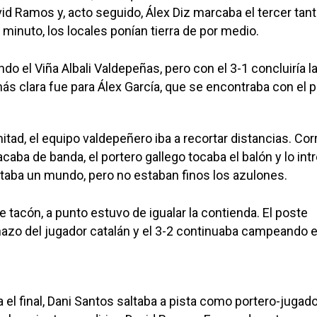
d Ramos y, acto seguido, Álex Diz marcaba el tercer tan
 minuto, los locales ponían tierra de por medio.
ndo el Viña Albali Valdepeñas, pero con el 3-1 concluiría l
ás clara fue para Álex García, que se encontraba con el p
tad, el equipo valdepeñero iba a recortar distancias. Corr
caba de banda, el portero gallego tocaba el balón y lo int
staba un mundo, pero no estaban finos los azulones.
 tacón, a punto estuvo de igualar la contienda. El poste
azo del jugador catalán y el 3-2 continuaba campeando e
el final, Dani Santos saltaba a pista como portero-jugado