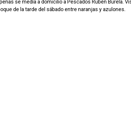
depeñas se medía a domicilio a Pescados Rubén Burela. Vi
hoque de la tarde del sábado entre naranjas y azulones.