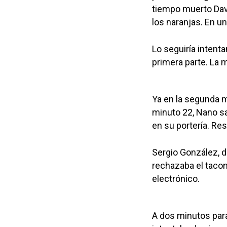
tiempo muerto Davi
los naranjas. En un
Lo seguiría intenta
primera parte. La m
Ya en la segunda mi
minuto 22, Nano sa
en su portería. Re
Sergio González, de
rechazaba el tacon
electrónico.
A dos minutos para 