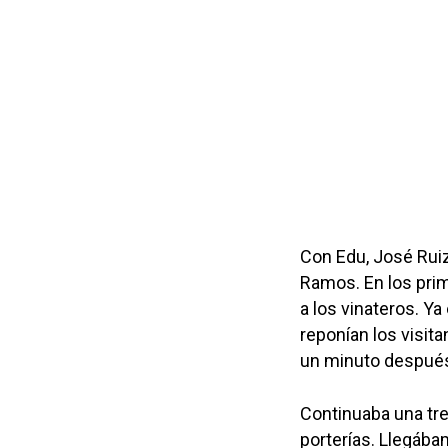
Con Edu, José Ruiz
Ramos. En los pri
a los vinateros. Ya
reponían los visit
un minuto despué
Continuaba una tr
porterías. Llegábam