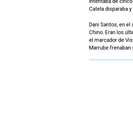
intentaba de cinco
Catela disparaba y
Dani Santos, en el
Chino. Eran los úl
el marcador de Vis
Marrube frenaban s