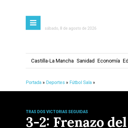
sábado, 8 de agosto de 2026
Castilla-La Mancha
Sanidad
Economía
Ed
Portada
»
Deportes
»
Fútbol Sala
»
TRAS DOS VICTORIAS SEGUIDAS
3-2: Frenazo del