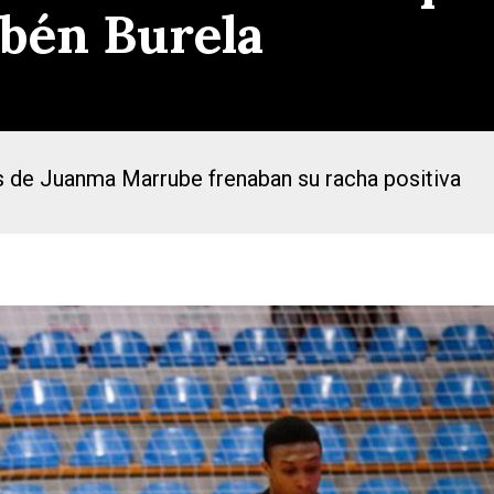
ubén Burela
s de Juanma Marrube frenaban su racha positiva