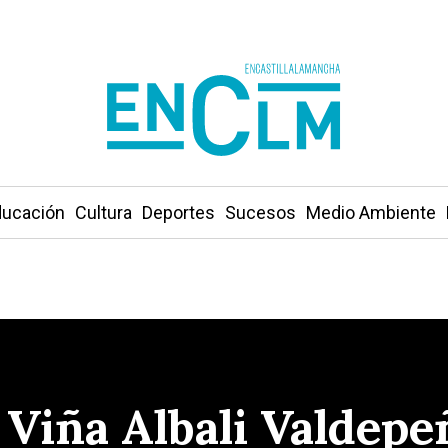
ucación
Cultura
Deportes
Sucesos
Medio Ambiente
 Viña Albali Valdepe