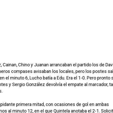
, Cainan, Chino y Juanan arrancaban el partido los de Dav
meros compases avisaban los locales, pero los postes sa
 en el minuto 6, Lucho batía a Edu. Era el 1-0. Pero pronto 
antes y Sergio González devolvía el empate al marcador, t
s.
epidante primera mitad, con ocasiones de gol en ambas
os al minuto 12, en el que Quintela anotaba el 2-1. Solici