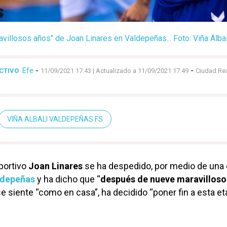
avillosos años" de Joan Linares en Valdepeñas... Foto: Viña Alb
Efe
-
-
ECTIVO
11/09/2021 17:43
| Actualizado a 11/09/2021 17:49
Ciudad Re
VIÑA ALBALI VALDEPEÑAS FS
eportivo
Joan Linares
se ha despedido, por medio de una 
ldepeñas
y ha dicho que “
después de nueve maravilloso
se siente “como en casa”, ha decidido “poner fin a esta e