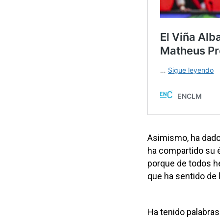
Asimismo, ha dado 
ha compartido su é
porque de todos he
que ha sentido de 
Ha tenido palabra