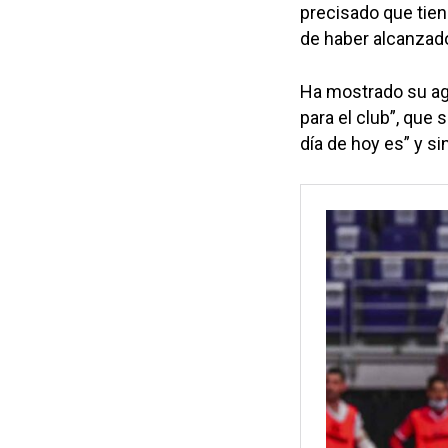
precisado que tien
de haber alcanzad
Ha mostrado su agr
para el club”, que 
día de hoy es” y si