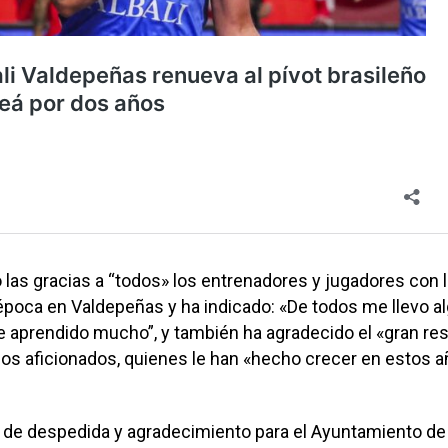
las gracias a “todos» los entrenadores y jugadores con 
poca en Valdepeñas y ha indicado: «De todos me llevo al
 aprendido mucho”, y también ha agradecido el «gran re
los aficionados, quienes le han «hecho crecer en estos a
s de despedida y agradecimiento para el Ayuntamiento de