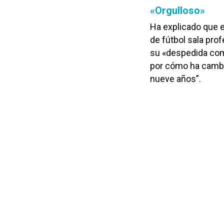
«Orgulloso»
Ha explicado que e
de fútbol sala pro
su «despedida como
por cómo ha cambi
nueve años”.