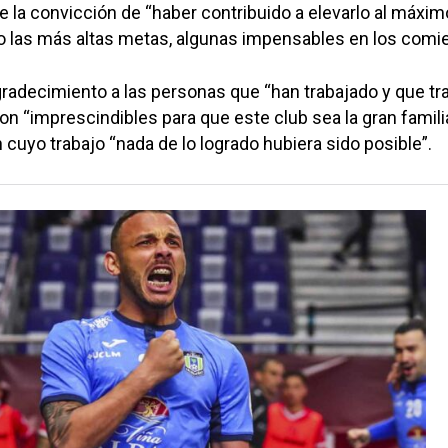
e la convicción de “haber contribuido a elevarlo al máximo
o las más altas metas, algunas impensables en los comi
adecimiento a las personas que “han trabajado y que tr
son “imprescindibles para que este club sea la gran famili
n cuyo trabajo “nada de lo logrado hubiera sido posible”.