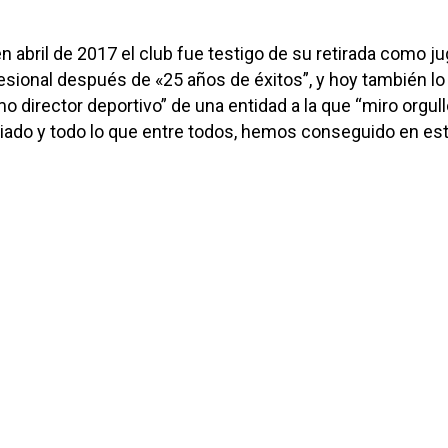
n abril de 2017 el club fue testigo de su retirada como j
fesional después de «25 años de éxitos”, y hoy también lo
 director deportivo” de una entidad a la que “miro orgull
ado y todo lo que entre todos, hemos conseguido en es