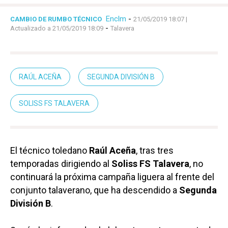
Enclm
-
CAMBIO DE RUMBO TÉCNICO
21/05/2019 18:07
|
-
Actualizado a 21/05/2019 18:09
Talavera
RAÚL ACEÑA
SEGUNDA DIVISIÓN B
SOLISS FS TALAVERA
El técnico toledano
Raúl Aceña
, tras tres
temporadas dirigiendo al
Soliss FS Talavera
, no
continuará la próxima campaña liguera al frente del
conjunto talaverano, que ha descendido a
Segunda
División B
.