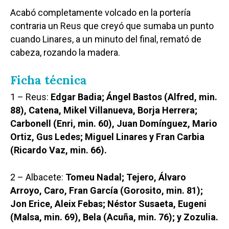
Acabó completamente volcado en la portería
contraria un Reus que creyó que sumaba un punto
cuando Linares, a un minuto del final, remató de
cabeza, rozando la madera.
Ficha técnica
1 – Reus:
Edgar Badia; Ángel Bastos (Alfred, min.
88), Catena, Mikel Villanueva, Borja Herrera;
Carbonell (Enri, min. 60), Juan Domínguez, Mario
Ortiz, Gus Ledes; Miguel Linares y Fran Carbia
(Ricardo Vaz, min. 66).
2 – Albacete:
Tomeu Nadal; Tejero, Álvaro
Arroyo, Caro, Fran García (Gorosito, min. 81);
Jon Erice, Aleix Febas; Néstor Susaeta, Eugeni
(Malsa, min. 69), Bela (Acuña, min. 76); y Zozulia.