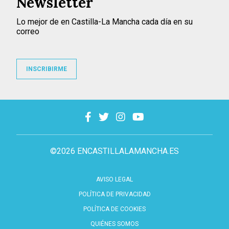
Newsletter
Lo mejor de en Castilla-La Mancha cada día en su
correo
INSCRIBIRME
©2026 ENCASTILLALAMANCHA.ES
AVISO LEGAL
POLÍTICA DE PRIVACIDAD
POLÍTICA DE COOKIES
QUIÉNES SOMOS