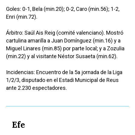
Goles: 0-1, Bela (min.20); 0-2, Caro (min.56); 1-2,
Enri (min.72).
Árbitro: Saúl Ais Reig (comité valenciano). Mostró
cartulina amarilla a Juan Domínguez (min.16) y a
Miguel Linares (min.85) por parte local; y a Zozulia
(min.22) y al visitante Néstor Susaeta (min.62).
Incidencias: Encuentro de la 5a jornada de la Liga
1/2/3, disputado en el Estadi Municipal de Reus
ante 2.230 espectadores.
Efe
Castilla-La Manch