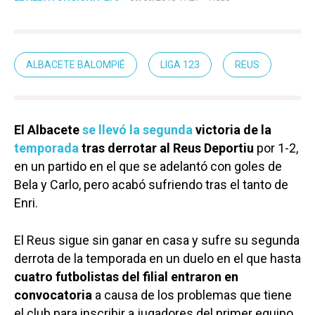
ALBACETE BALOMPIÉ
LIGA 123
REUS
El Albacete
se llevó la segunda
victoria de la
temporada
tras derrotar al Reus Deportiu
por 1-2,
en un partido en el que se adelantó con goles de
Bela y Carlo, pero acabó sufriendo tras el tanto de
Enri.
El Reus sigue sin ganar en casa y sufre su segunda
derrota de la temporada en un duelo en el que hasta
cuatro futbolistas del filial entraron en
convocatoria
a causa de los problemas que tiene
el club para inscribir a jugadores del primer equipo