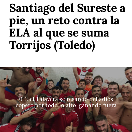
Santiago del Sureste a
pie, un reto contra la
ELA al que se suma
Torrijos (Toledo)
0-1: el Talavera se resarció del adiós
copero por todo lo alto, ganando fuera