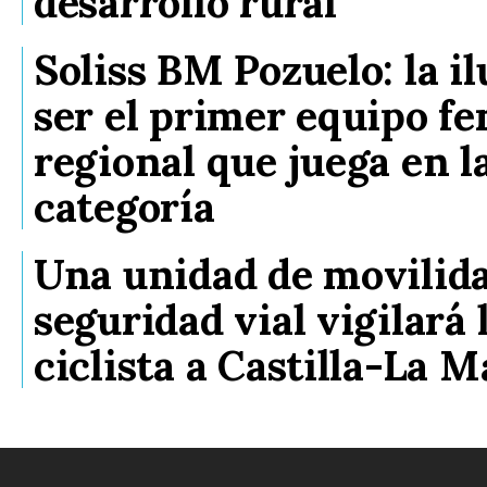
desarrollo rural
Soliss BM Pozuelo: la i
ser el primer equipo f
regional que juega en 
categoría
Una unidad de movilid
seguridad vial vigilará 
ciclista a Castilla-La 