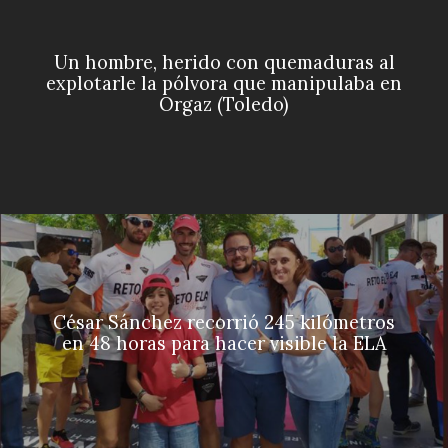
Un hombre, herido con quemaduras al
explotarle la pólvora que manipulaba en
Orgaz (Toledo)
César Sánchez recorrió 245 kilómetros
en 48 horas para hacer visible la ELA