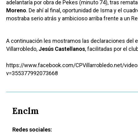
adelantaría por obra de Pekes (minuto 74), tras remata
Moreno
. De ahí al final, oportunidad de Isma y el cuad
mostraba serio atrás y ambicioso arriba frente a un 
A continuación les mostramos las declaraciones del e
Villarrobledo,
Jesús Castellanos
, facilitadas por el clu
https://www.facebook.com/CPVillarrobledo.net/vid
v=355377992073668
Enclm
Redes sociales: