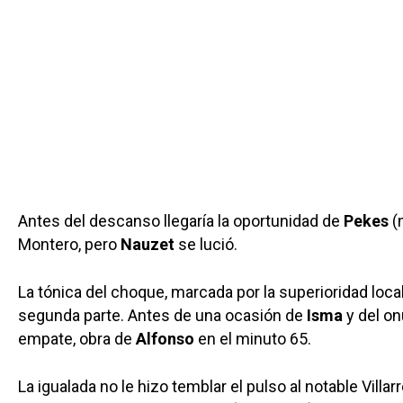
Antes del descanso llegaría la oportunidad de
Pekes
(
Montero, pero
Nauzet
se lució.
La tónica del choque, marcada por la superioridad local
segunda parte. Antes de una ocasión de
Isma
y del o
empate, obra de
Alfonso
en el minuto 65.
La igualada no le hizo temblar el pulso al notable Villa