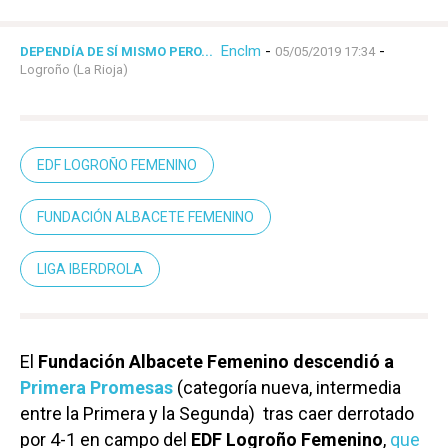
Enclm
-
-
DEPENDÍA DE SÍ MISMO PERO...
05/05/2019 17:34
Logroño (La Rioja)
EDF LOGROÑO FEMENINO
FUNDACIÓN ALBACETE FEMENINO
LIGA IBERDROLA
El
Fundación Albacete Femenino descendió a
Primera Promesas
(categoría nueva, intermedia
entre la Primera y la Segunda) tras caer derrotado
por 4-1 en campo del
EDF Logroño Femenino
,
que