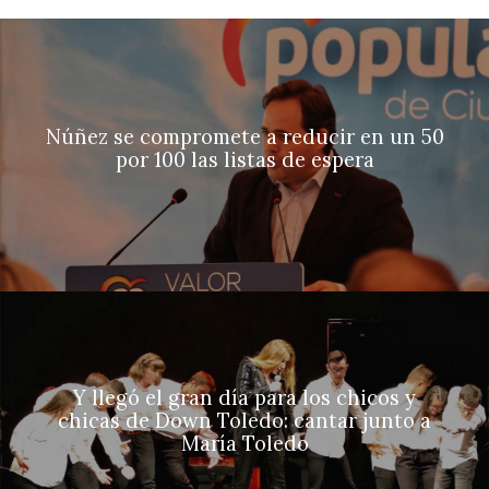
Núñez se compromete a reducir en un 50
por 100 las listas de espera
Y llegó el gran día para los chicos y
chicas de Down Toledo: cantar junto a
María Toledo