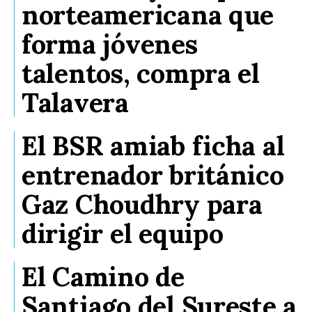
norteamericana que
forma jóvenes
talentos, compra el
Talavera
El BSR amiab ficha al
entrenador británico
Gaz Choudhry para
dirigir el equipo
El Camino de
Santiago del Sureste a