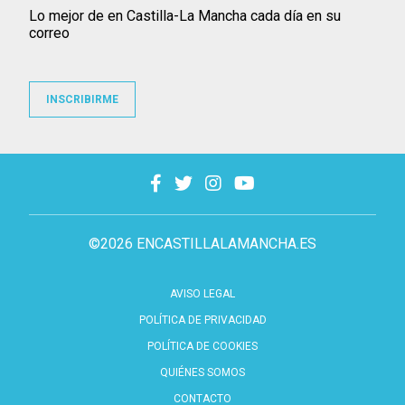
Lo mejor de en Castilla-La Mancha cada día en su
correo
INSCRIBIRME
©2026 ENCASTILLALAMANCHA.ES
AVISO LEGAL
POLÍTICA DE PRIVACIDAD
POLÍTICA DE COOKIES
QUIÉNES SOMOS
CONTACTO