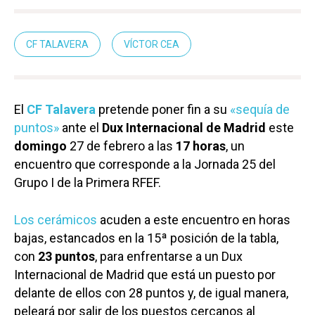
CF TALAVERA
VÍCTOR CEA
El
CF Talavera
pretende poner fin a su
«sequía de
puntos»
ante el
Dux Internacional de Madrid
este
domingo
27 de febrero a las
17 horas
, un
encuentro que corresponde a la Jornada 25 del
Grupo I de la Primera RFEF.
Los cerámicos
acuden a este encuentro en horas
bajas, estancados en la 15ª posición de la tabla,
con
23 puntos
, para enfrentarse a un Dux
Internacional de Madrid que está un puesto por
delante de ellos con 28 puntos y, de igual manera,
peleará por salir de los puestos cercanos al