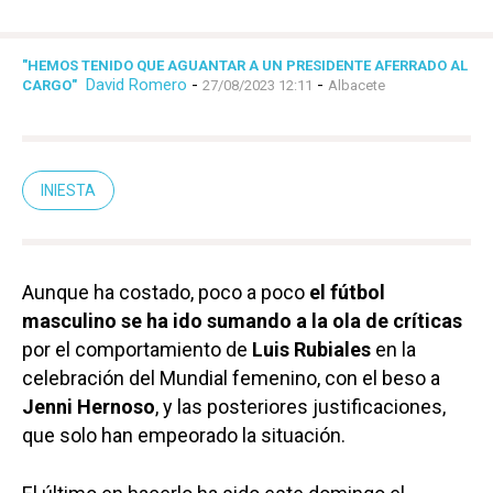
"HEMOS TENIDO QUE AGUANTAR A UN PRESIDENTE AFERRADO AL
David Romero
-
-
CARGO"
27/08/2023 12:11
Albacete
INIESTA
Aunque ha costado, poco a poco
el fútbol
masculino se ha ido sumando a la ola de críticas
por el comportamiento de
Luis Rubiales
en la
celebración del Mundial femenino, con el beso a
Jenni Hernoso
, y las posteriores justificaciones,
que solo han empeorado la situación.