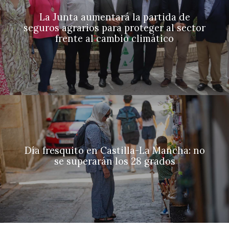
La Junta aumentará la partida de
seguros agrarios para proteger al sector
frente al cambio climático
Día fresquito en Castilla-La Mancha: no
se superarán los 28 grados