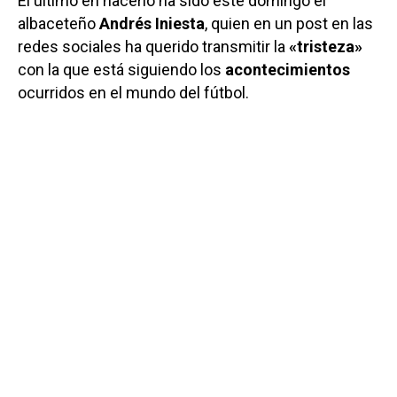
El último en hacerlo ha sido este domingo el
albaceteño
Andrés Iniesta
, quien en un post en las
redes sociales ha querido transmitir la
«tristeza»
con la que está siguiendo los
acontecimientos
ocurridos en el mundo del fútbol.