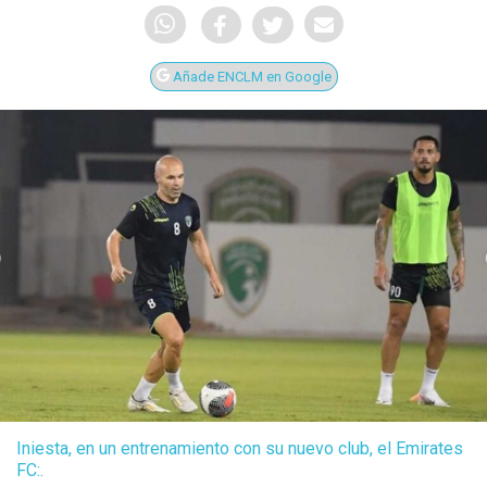
Añade ENCLM en Google
Iniesta, en un entrenamiento con su nuevo club, el Emirates
FC:.