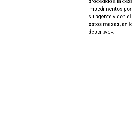
procedido a la ces
impedimentos por p
su agente y con el
estos meses, en l
deportivo».