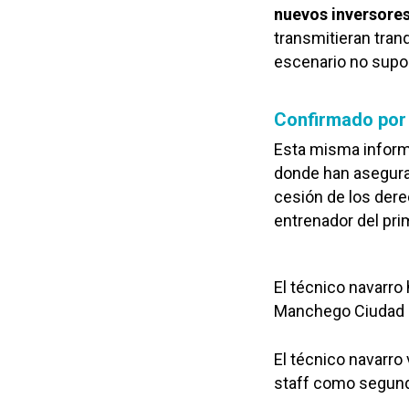
nuevos inversore
transmitieran tran
escenario no supo
Confirmado por
Esta misma inform
donde han asegura
cesión de los dere
entrenador del pri
El técnico navarro 
Manchego Ciudad R
El técnico navarr
staff como segund