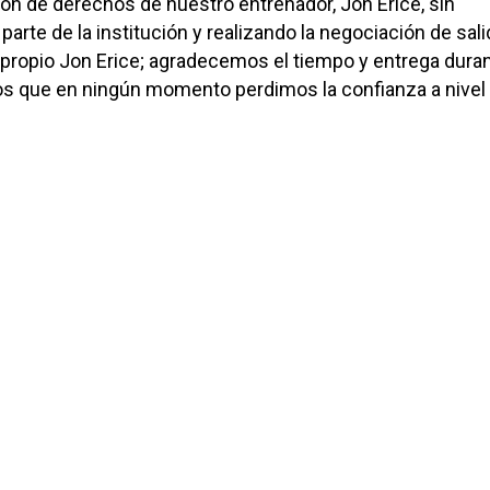
ión de derechos de nuestro entrenador, Jon Erice, sin
arte de la institución y realizando la negociación de sal
 propio Jon Erice; agradecemos el tiempo y entrega dura
os que en ningún momento perdimos la confianza a nivel