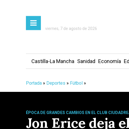
viernes, 7 de agosto de 2026
Castilla-La Mancha
Sanidad
Economía
Ed
Portada
»
Deportes
»
Fútbol
»
ÉPOCA DE GRANDES CAMBIOS EN EL CLUB CIUDADR
Jon Erice deja 