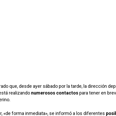
do que, desde ayer sábado por la tarde, la dirección dep
stá realizando
numerosos contactos
para tener en bre
erino.
r, «de forma inmediata», se informó a los diferentes
posi