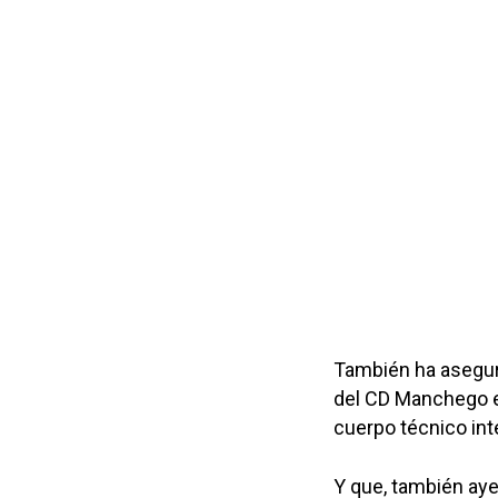
También ha asegura
del CD Manchego e
cuerpo técnico int
Y que, también aye