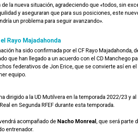
s
de la nueva situación, agradeciendo que «todos, sin exc
quilidad y aseguraran que para sus posiciones, este nuev
ndría un problema para seguir avanzando».
 el Rayo Majadahonda
ación ha sido confirmada por el CF Rayo Majadahonda, 
do que han llegado a un acuerdo con el CD Manchego par
chos federativos de Jon Erice, que se convierte así en e
mer equipo.
ha dirigido a la UD Mutilvera en la temporada 2022/23 y al
eal en Segunda RFEF durante esta temporada.
o vendrá acompañado de
Nacho Monreal
, que será parte 
o entrenador.