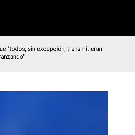
ue "todos, sin excepción, transmitieran
avanzando"