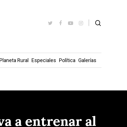
Planeta Rural
Especiales
Política
Galerías
va a entrenar al