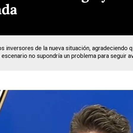
nda
os inversores de la nueva situación, agradeciendo q
o escenario no supondría un problema para seguir 