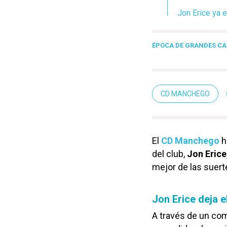
Jon Erice ya 
ÉPOCA DE GRANDES CA
CD MANCHEGO
El
CD Manchego
h
del club,
Jon Erice
mejor de las suert
Jon Erice deja 
A través de un co