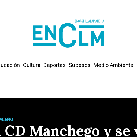
ucación
Cultura
Deportes
Sucesos
Medio Ambiente
EALEÑO
el CD Manchego y se 