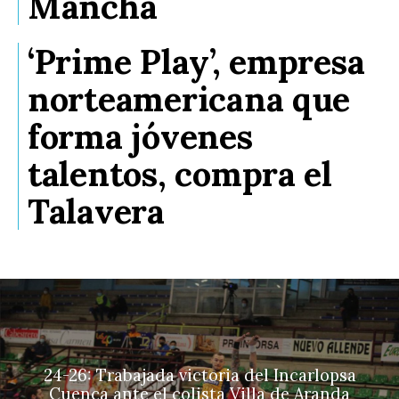
Mancha
‘Prime Play’, empresa
norteamericana que
forma jóvenes
talentos, compra el
Talavera
24-26: Trabajada victoria del Incarlopsa
Cuenca ante el colista Villa de Aranda