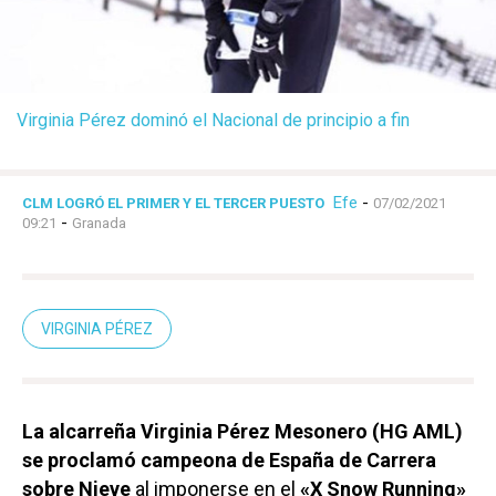
Virginia Pérez dominó el Nacional de principio a fin
Efe
-
CLM LOGRÓ EL PRIMER Y EL TERCER PUESTO
07/02/2021
-
09:21
Granada
VIRGINIA PÉREZ
La alcarreña Virginia Pérez Mesonero (HG AML)
se proclamó campeona de España de Carrera
sobre Nieve
al imponerse en el
«X Snow Running»