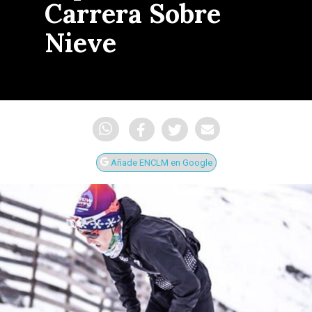
Carrera Sobre
Nieve
Añade ENCLM en Google