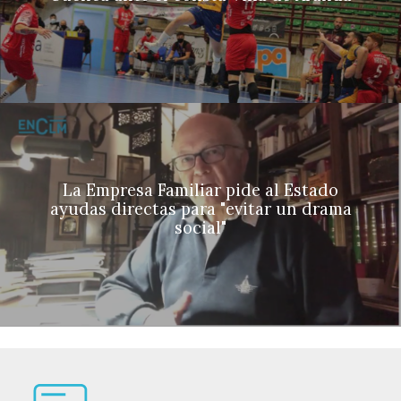
La Empresa Familiar pide al Estado
ayudas directas para "evitar un drama
social"