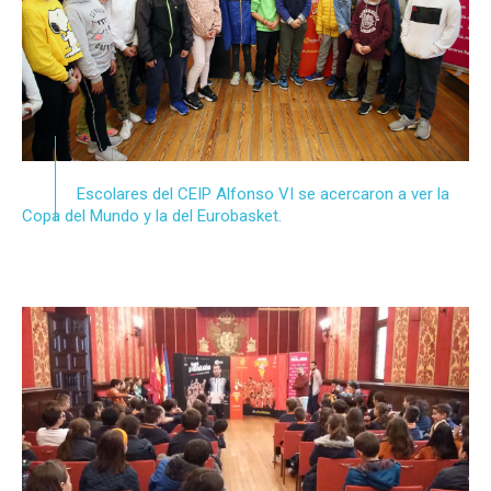
Escolares del CEIP Alfonso VI se acercaron a ver la
Copa del Mundo y la del Eurobasket.