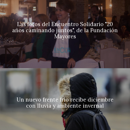
Las fotos del Encuentro Solidario "20
años caminando juntos", de la Fundación
Mayores
Un nuevo frente frío recibe diciembre
con lluvia y ambiente invernal