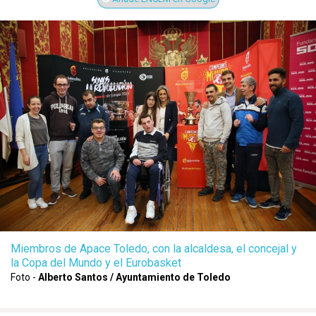
Miembros de Apace Toledo, con la alcaldesa, el concejal y
la Copa del Mundo y el Eurobasket
Foto -
Alberto Santos / Ayuntamiento de Toledo