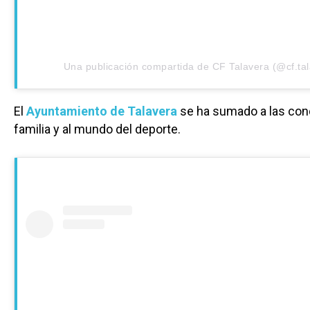
Una publicación compartida de CF Talavera (@cf.tal
El
Ayuntamiento de Talavera
se ha sumado a las cond
familia y al mundo del deporte.