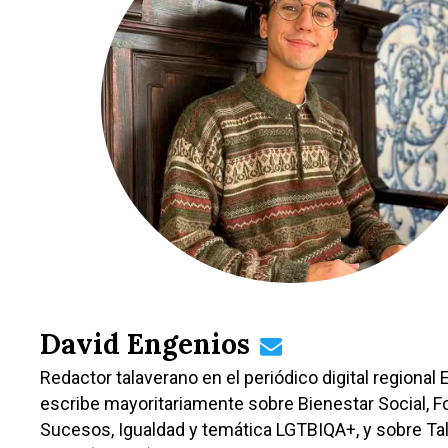
Sucesos
Medio Ambiente
Planeta Rural
Especiales
Política
Galerías
David Engenios
Redactor talaverano en el periódico digital regional
escribe mayoritariamente sobre Bienestar Social, 
Sucesos, Igualdad y temática LGTBIQA+, y sobre Tal