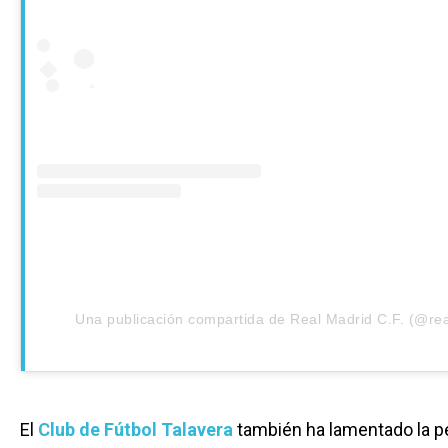
Una publicación compartida de Real Madrid C.F. (@re
El
Club de Fútbol Talavera
también ha lamentado la p