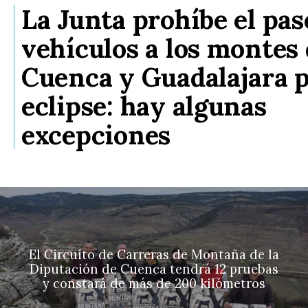
La Junta prohíbe el pas
vehículos a los montes
Cuenca y Guadalajara p
eclipse: hay algunas
excepciones
El Circuito de Carreras de Montaña de la
Diputación de Cuenca tendrá 12 pruebas
y constará de más de 200 kilómetros