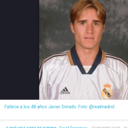
Fallece a los 48 años Javier Dorado. Foto: @realmadrid