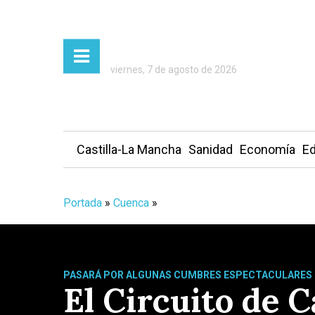
viernes, 7 de agosto de 2026
Castilla-La Mancha
Sanidad
Economía
Ed
Portada
»
Cuenca
»
PASARÁ POR ALGUNAS CUMBRES ESPECTACULARES
El Circuito de 