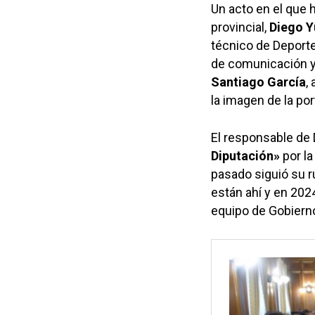
Un acto en el que 
provincial,
Diego Y
técnico de Deport
de comunicación y 
Santiago García
,
la imagen de la po
El responsable de
Diputación»
por la
pasado siguió su r
están ahí y en 202
equipo de Gobierno