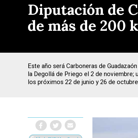
Diputación de C
de más de 200 
Este año será Carboneras de Guadazaón la
la Degollá de Priego el 2 de noviembre;
los próximos 22 de junio y 26 de octubre
Presiona Intro para buscar o ESC para cerrar