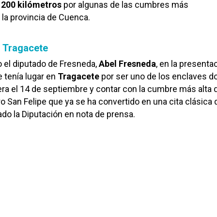
200 kilómetros
por algunas de las cumbres más
la provincia de Cuenca.
n Tragacete
o el diputado de Fresneda,
Abel Fresneda
, en la presenta
e tenía lugar en
Tragacete
por ser uno de los enclaves d
era el 14 de septiembre y contar con la cumbre más alta 
rro San Felipe que ya se ha convertido en una cita clásica
ado la Diputación en nota de prensa.