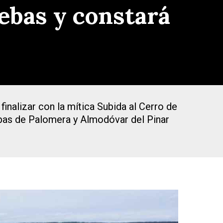
ebas y constará
nalizar con la mítica Subida al Cerro de
ebas de Palomera y Almodóvar del Pinar