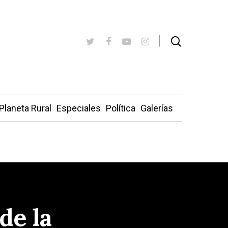
Planeta Rural
Especiales
Política
Galerías
de la