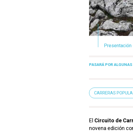
Presentación 
PASARÁ POR ALGUNAS
CARRERAS POPULA
El
Circuito de Car
novena edición c