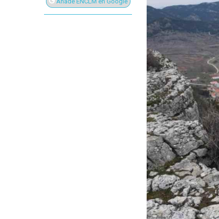
Añade ENCLM en Google