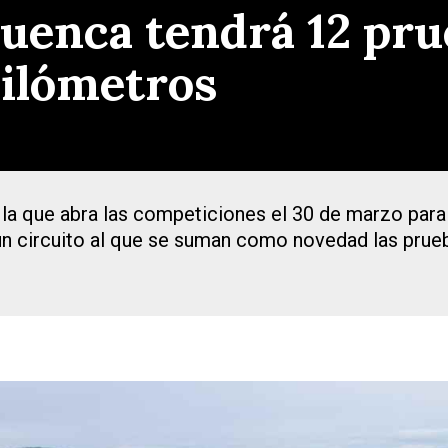
uenca tendrá 12 pru
kilómetros
 que abra las competiciones el 30 de marzo para fi
 un circuito al que se suman como novedad las pru