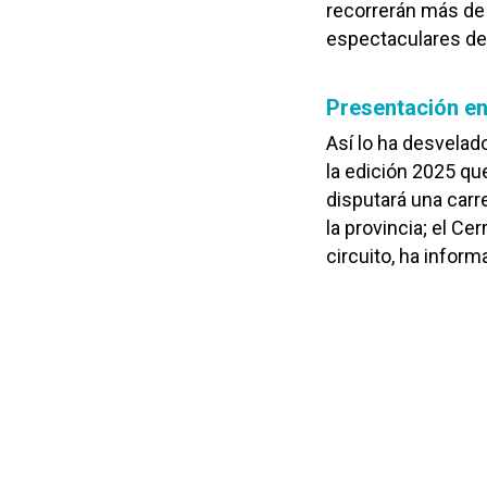
recorrerán más de
espectaculares de 
Presentación e
Así lo ha desvelad
la edición 2025 qu
disputará una carr
la provincia; el Ce
circuito, ha inform