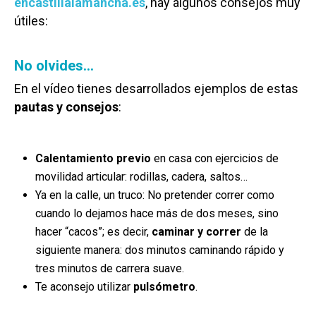
encastillalamancha.es
, hay algunos consejos muy
útiles:
No olvides…
En el vídeo tienes desarrollados ejemplos de estas
pautas y consejos
:
Calentamiento previo
en casa con ejercicios de
movilidad articular: rodillas, cadera, saltos…
Ya en la calle, un truco: No pretender correr como
cuando lo dejamos hace más de dos meses, sino
hacer “cacos”; es decir,
caminar y correr
de la
siguiente manera: dos minutos caminando rápido y
tres minutos de carrera suave.
Te aconsejo utilizar
pulsómetro
.