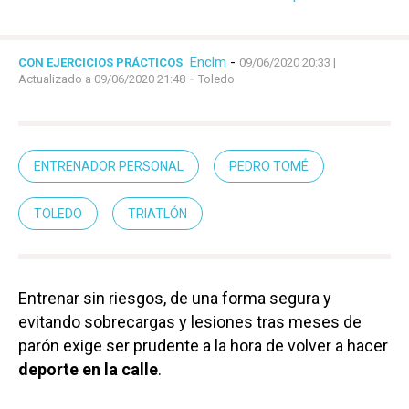
Enclm
-
CON EJERCICIOS PRÁCTICOS
09/06/2020 20:33
|
-
Actualizado a 09/06/2020 21:48
Toledo
ENTRENADOR PERSONAL
PEDRO TOMÉ
TOLEDO
TRIATLÓN
Entrenar sin riesgos, de una forma segura y
evitando sobrecargas y lesiones tras meses de
parón exige ser prudente a la hora de volver a hacer
deporte en la calle
.