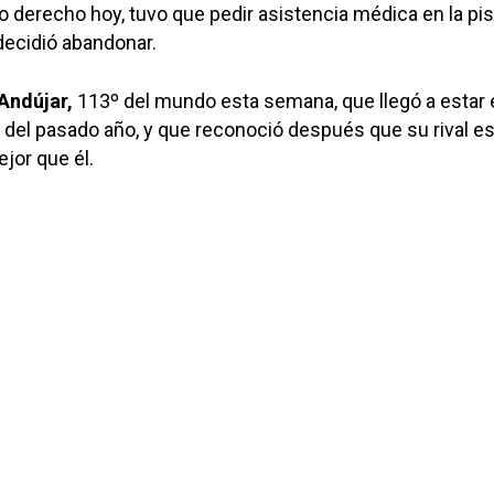
o derecho hoy, tuvo que pedir asistencia médica en la pis
decidió abandonar.
Andújar,
113º del mundo esta semana, que llegó a estar 
del pasado año, y que reconoció después que su rival e
jor que él.