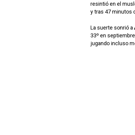
resintió en el musl
y tras 47 minutos 
La suerte sonrió a
33º en septiembre 
jugando incluso me