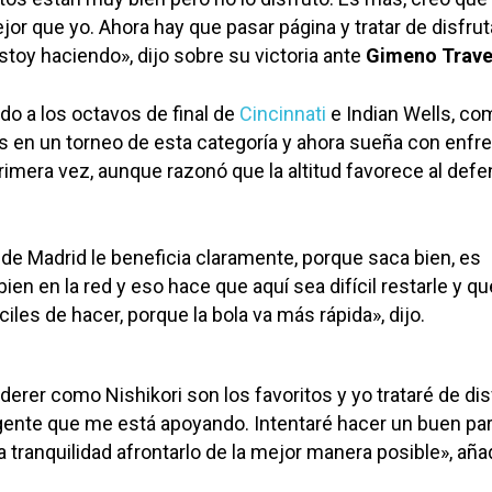
or que yo. Ahora hay que pasar página y tratar de disfruta
oy haciendo», dijo sobre su victoria ante
Gimeno Trave
do a los octavos de final de
Cincinnati
e Indian Wells, co
 en un torneo de esta categoría y ahora sueña con enfr
primera vez, aunque razonó que la altitud favorece al def
a de Madrid le beneficia claramente, porque saca bien, es
ien en la red y eso hace que aquí sea difícil restarle y qu
ciles de hacer, porque la bola va más rápida», dijo.
derer como Nishikori son los favoritos y yo trataré de dis
a gente que me está apoyando. Intentaré hacer un buen par
 tranquilidad afrontarlo de la mejor manera posible», aña