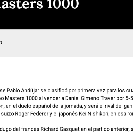
Masters 1000
o
se Pablo Andújar se clasificó por primera vez para los cu
neo Masters 1000 al vencer a Daniel Gimeno Traver por 5-5
, en el duelo español de la jornada, y será el rival del ga
l suizo Roger Federer y el japonés Kei Nishikori, en esa r
dugo del francés Richard Gasquet en el partido anterior, 