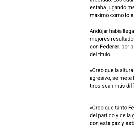
estaba jugando mej
máximo como lo est
Andújar había llega
mejores resultados
con
Federer
, por 
del título.
«Creo que la altur
agresivo, se mete b
tiros sean más difí
«Creo que tanto Fe
del partido y de l
con esta paz y esta