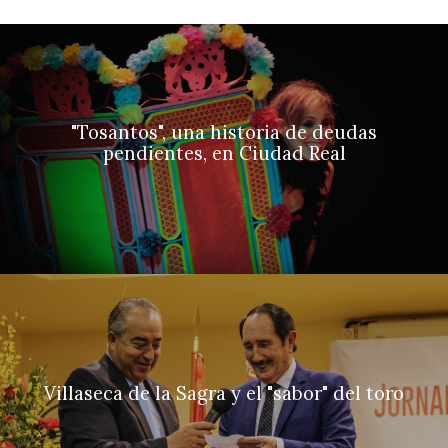
"Tosantos", una historia de deudas
pendientes, en Ciudad Real
Villaseca de la Sagra y el "sabor" del toro