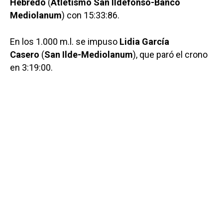
Hebredo
(
Atletismo San Ildefonso-Banco
Mediolanum
) con 15:33:86.
En los 1.000 m.l. se impuso
Lidia García
Casero
(
San Ilde-Mediolanum
), que paró el crono
en 3:19:00.