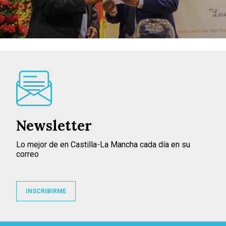
Newsletter
Lo mejor de en Castilla-La Mancha cada día en su
correo
INSCRIBIRME