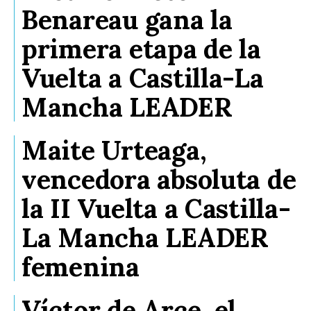
Benareau gana la
primera etapa de la
Vuelta a Castilla-La
Mancha LEADER
Maite Urteaga,
vencedora absoluta de
la II Vuelta a Castilla-
La Mancha LEADER
femenina
Víctor de Arce, el