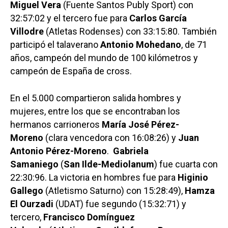
Miguel Vera
(Fuente Santos Publy Sport) con
32:57:02 y el tercero fue para
Carlos García
Villodre
(Atletas Rodenses) con 33:15:80. También
participó el talaverano
Antonio Mohedano
, de 71
años, campeón del mundo de 100 kilómetros y
campeón de España de cross.
En el 5.000 compartieron salida hombres y
mujeres, entre los que se encontraban los
hermanos carrioneros
María José Pérez-
Moreno
(clara vencedora con 16:08:26) y
Juan
Antonio Pérez-Moreno
.
Gabriela
Samaniego
(
San Ilde-Mediolanum
) fue cuarta con
22:30:96. La victoria en hombres fue para
Higinio
Gallego
(Atletismo Saturno) con 15:28:49),
Hamza
El Ourzadi
(UDAT) fue segundo (15:32:71) y
tercero,
Francisco Domínguez