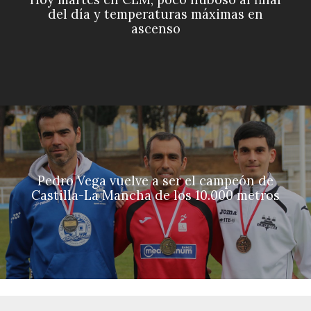
del día y temperaturas máximas en
ascenso
Pedro Vega vuelve a ser el campeón de
Castilla-La Mancha de los 10.000 metros