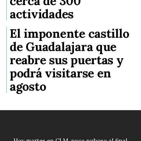
cerca de 300
actividades
El imponente castillo
de Guadalajara que
reabre sus puertas y
podrá visitarse en
agosto
Hoy martes en CLM, poco nuboso al final