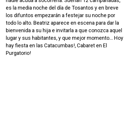
nadie acuda a socorrerla. Suenan 12 campanadas;
es la media noche del día de Tosantos y en breve
los difuntos empezarán a festejar su noche por
todo lo alto. Beatriz aparece en escena para dar la
bienvenida a su hija e invitarla a que conozca aquel
lugar y sus habitantes, y que mejor momento… Hoy
hay fiesta en las Catacumbas!, Cabaret en El
Purgatorio!