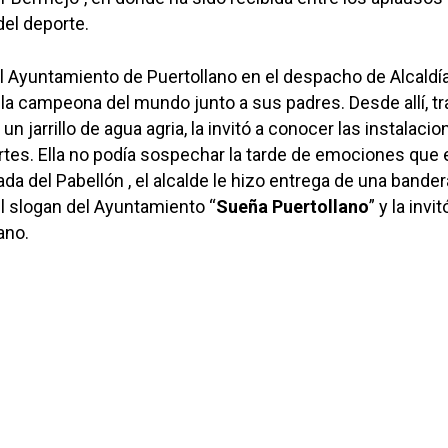
el deporte.
 Ayuntamiento de Puertollano en el despacho de Alcaldí
a la campeona del mundo junto a sus padres. Desde allí, tr
un jarrillo de agua agria, la invitó a conocer las instalacio
tes. Ella no podía sospechar la tarde de emociones que
trada del Pabellón , el alcalde le hizo entrega de una bander
el slogan del Ayuntamiento “
Sueña Puertollano
” y la invit
ano.