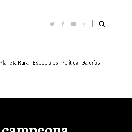
Planeta Rural
Especiales
Política
Galerías
a campeona