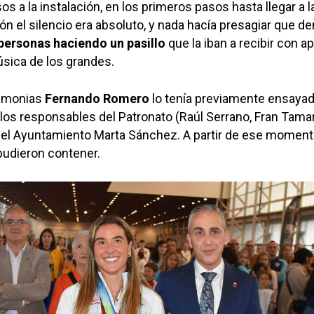
s a la instalación, en los primeros pasos hasta llegar a l
lón el silencio era absoluto, y nada hacía presagiar que de
ersonas haciendo un pasillo
que la iban a recibir con a
sica de los grandes.
remonias
Fernando
Romero
lo tenía previamente ensaya
los responsables del Patronato (Raúl Serrano, Fran Tamara
del Ayuntamiento Marta Sánchez. A partir de ese moment
udieron contener.