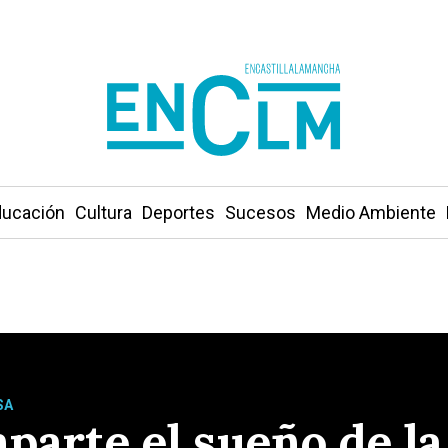
ucación
Cultura
Deportes
Sucesos
Medio Ambiente
SA
parte el sueño de l