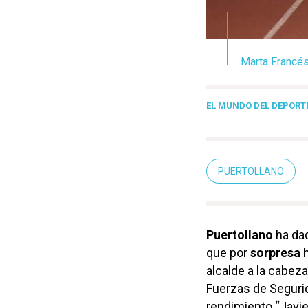
Marta Francés
EL MUNDO DEL DEPORT
PUERTOLLANO
Puertollano
ha dad
que por
sorpresa
h
alcalde a la cabeza
Fuerzas de Segurida
rendimiento “Javie