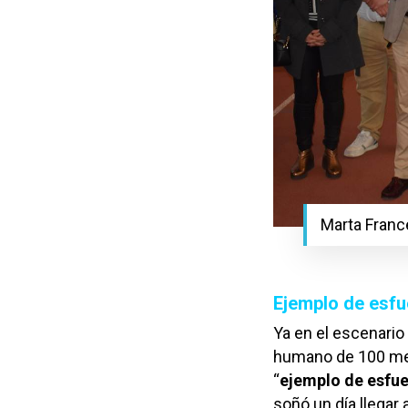
Marta Francé
Ejemplo de esfue
Ya en el escenario
humano de 100 metr
“
ejemplo de esfu
soñó un día llegar