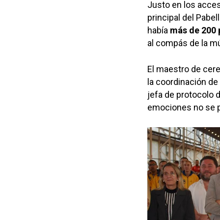
Justo en los acceso
principal del Pabel
había
más de 200 p
al compás de la mú
El maestro de ce
la coordinación de 
jefa de protocolo 
emociones no se p