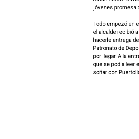
jóvenes promesa d
Todo empezó en el
el alcalde recibió 
hacerle entrega de 
Patronato de Depor
por llegar. A la en
que se podía leer 
soñar con Puertoll