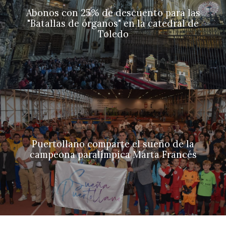
Abonos con 25% de descuento para las
"Batallas de órganos" en la catedral de
Toledo
Puertollano comparte el sueño de la
campeona paralímpica Marta Francés