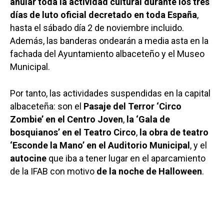
anular toda la actividad cultural durante los tres
días de luto oficial decretado en toda España
,
hasta el sábado día 2 de noviembre incluido.
Además, las banderas ondearán a media asta en la
fachada del Ayuntamiento albaceteño y el Museo
Municipal.
Por tanto, las actividades suspendidas en la capital
albaceteña: son el
Pasaje del Terror ‘Circo
Zombie’ en el Centro Joven
,
la ‘Gala de
bosquianos’ en el Teatro Circo
,
la obra de teatro
‘Esconde la Mano’ en el Auditorio Municipal
, y el
autocine
que iba a tener lugar en el aparcamiento
de la IFAB con motivo
de la noche de Halloween
.