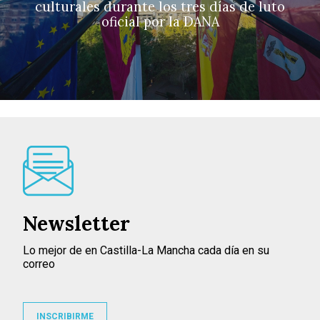
culturales durante los tres días de luto
oficial por la DANA
Newsletter
Lo mejor de en Castilla-La Mancha cada día en su
correo
INSCRIBIRME