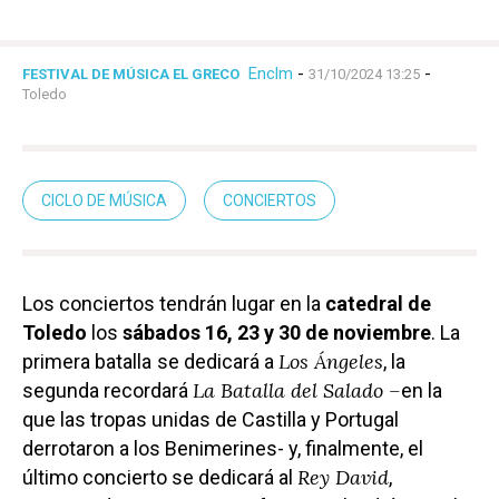
Enclm
-
-
FESTIVAL DE MÚSICA EL GRECO
31/10/2024 13:25
Toledo
CICLO DE MÚSICA
CONCIERTOS
Los conciertos tendrán lugar en la
catedral de
Toledo
los
sábados 16, 23 y 30 de noviembre
. La
Los Ángeles
primera batalla
se dedicará a
, la
La Batalla del Salado –
segunda recordará
en la
que las tropas unidas de Castilla y Portugal
derrotaron a los Benimerines- y, finalmente, el
Rey David
último concierto se dedicará al
,