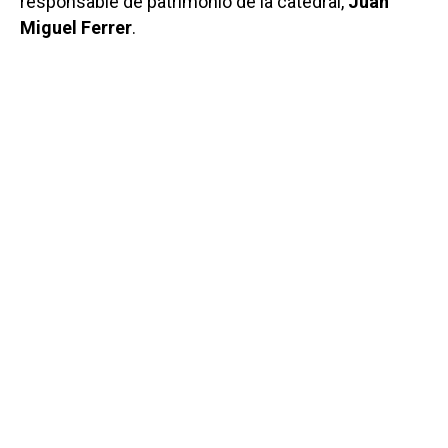
responsable de patrimonio de la catedral,
Juan
Miguel Ferrer
.