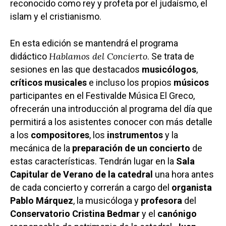
reconocido como rey y profeta por el judaísmo, el
islam y el cristianismo.
En esta edición se mantendrá el programa
Hablamos del Concierto
didáctico
. Se trata de
sesiones en las que destacados
musicólogos
,
críticos musicales
e incluso los propios
músicos
participantes en el Festivalde Música El Greco,
ofrecerán una introducción al programa del día que
permitirá a los asistentes conocer con más detalle
a los
compositores
, los
instrumentos
y la
mecánica de la
preparación de un concierto
de
estas características. Tendrán lugar en la
Sala
Capitular de Verano de la catedral
una hora antes
de cada concierto y correrán a cargo del
organista
Pablo Márquez
, la musicóloga y
profesora
del
Conservatorio Cristina Bedmar
y el
canónigo