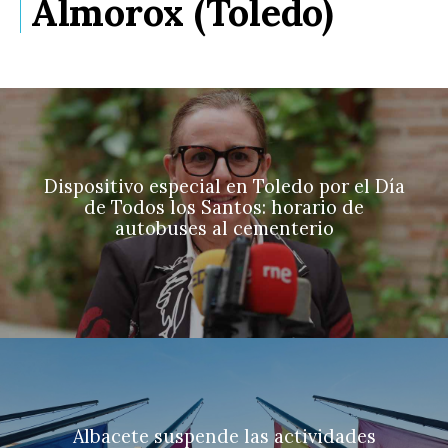
Almorox (Toledo)
Dispositivo especial en Toledo por el Día
de Todos los Santos: horario de
autobuses al cementerio
Albacete suspende las actividades