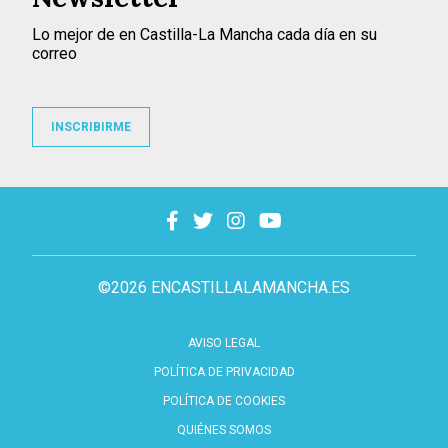
Lo mejor de en Castilla-La Mancha cada día en su
correo
INSCRIBIRME
©2026 ENCASTILLALAMANCHA.ES
AVISO LEGAL
POLÍTICA DE PRIVACIDAD
POLÍTICA DE COOKIES
QUIÉNES SOMOS