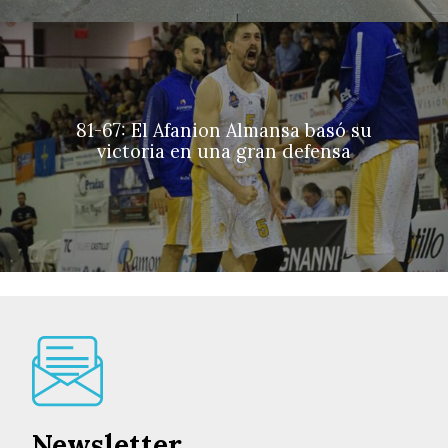
81-67: El Afanion Almansa basó su
victoria en una gran defensa
Newsletter