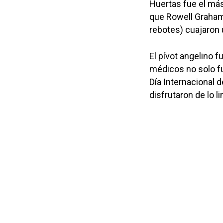
Huertas fue el más
que Rowell Graham-
rebotes) cuajaron 
El pívot angelino f
médicos no solo fu
Día Internacional 
disfrutaron de lo li