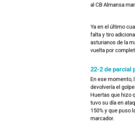
al CB Almansa marc
Ya en el último cu
falta y tiro adicio
asturianos de la m
vuelta por completo
22-2 de parcial 
En ese momento, lo
devolvería el golpe
Huertas que hizo q
tuvo su día en ata
150% y que puso la
marcador.