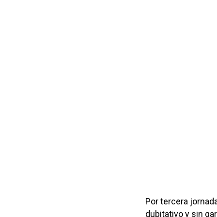
Por tercera jorna
dubitativo y sin g