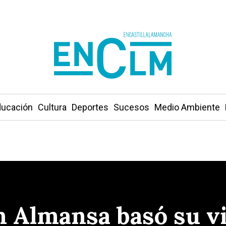
ucación
Cultura
Deportes
Sucesos
Medio Ambiente
on Almansa basó su v