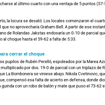
harse al último cuarto con una ventaja de 5 puntos (57-
arto, la locura se desató. Los locales comenzaron el cuar
nal que no aprovecharía Graham-Bell. A partir de ese instant
ano de Rolandas Jakstas endosaría un 0-10 de parcial que
 al choque hasta el 59-62 a falta de 5:33.
para cerrar el choque
s pupilos de Rubén Perelló, espoleados por la Marea Azu
 multiplicado por dos. 19-0 de parcial con un triplazo de 
ue La Bombonera se viniese abajo. Nikola Cvetinovic, qu
que, compensó esa falta de acierto en defensa, donde dio
 guinda con un robo de balón y mate que puso el 73-62 e