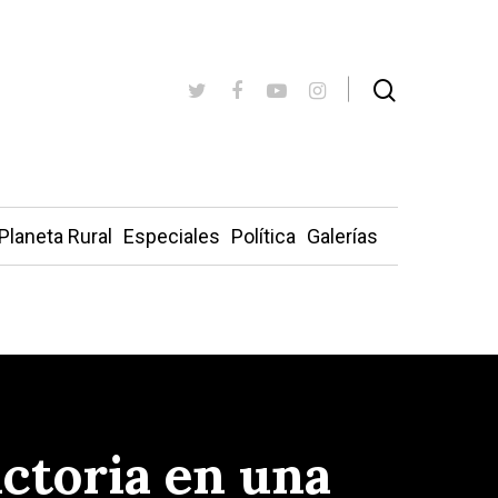
Planeta Rural
Especiales
Política
Galerías
ictoria en una