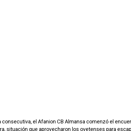
da consecutiva, el Afanion CB Almansa comenzó el encue
arra, situación que aprovecharon los ovetenses para esca