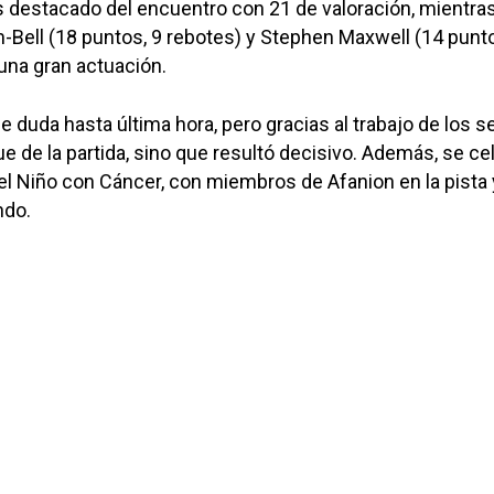
 destacado del encuentro con 21 de valoración, mientra
Bell (18 puntos, 9 rebotes) y Stephen Maxwell (14 punt
una gran actuación.
ue duda hasta última hora, pero gracias al trabajo de los s
e de la partida, sino que resultó decisivo. Además, se ce
del Niño con Cáncer, con miembros de Afanion en la pista
ndo.