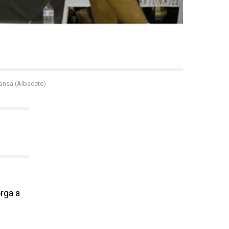
ansa (Albacete)
orga a