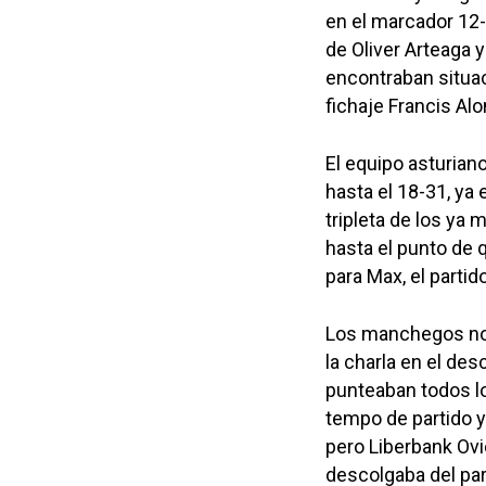
en el marcador 12-
de Oliver Arteaga 
encontraban situac
fichaje Francis Alo
El equipo asturian
hasta el 18-31, ya 
tripleta de los ya
hasta el punto de 
para Max, el partid
Los manchegos no s
la charla en el de
punteaban todos lo
tempo de partido y
pero Liberbank Ovi
descolgaba del part