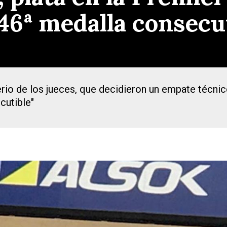
46ª medalla consecu
rio de los jueces, que decidieron un empate técnico 
cutible"