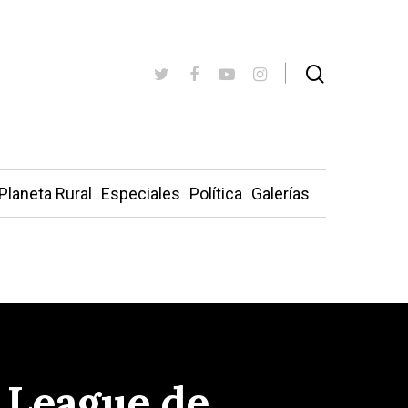
Planeta Rural
Especiales
Política
Galerías
 League de