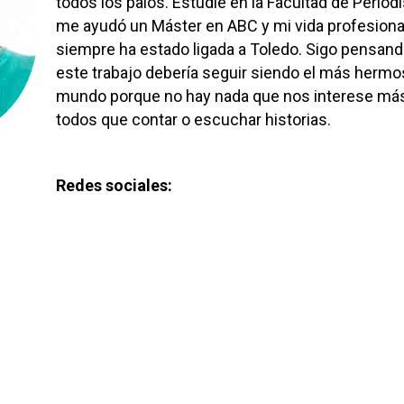
todos los palos. Estudié en la Facultad de Period
me ayudó un Máster en ABC y mi vida profesiona
siempre ha estado ligada a Toledo. Sigo pensan
este trabajo debería seguir siendo el más hermo
mundo porque no hay nada que nos interese má
todos que contar o escuchar historias.
Redes sociales: