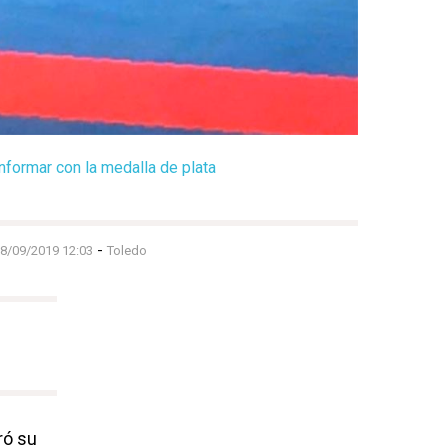
onformar con la medalla de plata
-
08/09/2019 12:03
Toledo
gró su