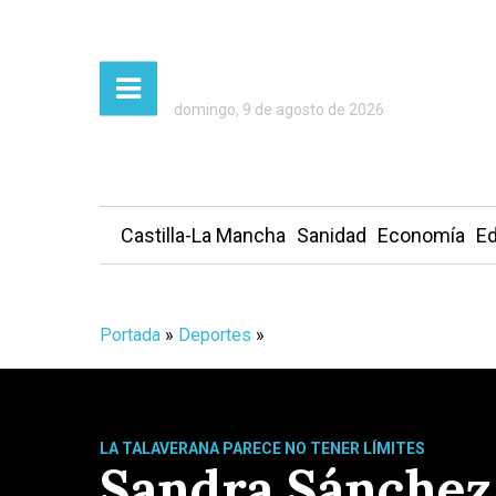
domingo, 9 de agosto de 2026
Castilla-La Mancha
Sanidad
Economía
Ed
Portada
»
Deportes
»
LA TALAVERANA PARECE NO TENER LÍMITES
Sandra Sánchez,