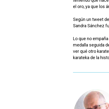
teniendo que hacer
el oro, ya que los 
Según un tweet de 
Sandra Sánchez fu
Lo que no empaña o
medalla seguida de
ver qué otro karat
karateka de la hist