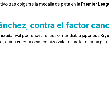
ivo tras colgarse la medalla de plata en la
Premier Leag
nchez, contra el factor can
izada rival por renovar el cetro mundial, la japonesa
Kiy
ival, quien en esta ocasión hizo valer el factor cancha para