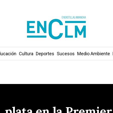
ucación
Cultura
Deportes
Sucesos
Medio Ambiente
 plata en la Premier