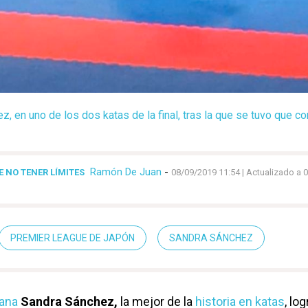
, en uno de los dos katas de la final, tras la que se tuvo que c
Ramón De Juan
-
 NO TENER LÍMITES
08/09/2019 11:54
| Actualizado a 
PREMIER LEAGUE DE JAPÓN
SANDRA SÁNCHEZ
rana
Sandra Sánchez,
la mejor de la
historia en katas
, lo