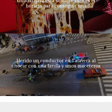
Guadalajara esta semana: este es el
horario para conseguir una
Herido un conductor en Talavera al
chocar con una farola y unos maceteros