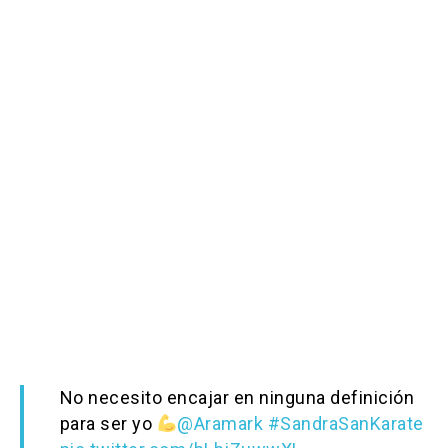
No necesito encajar en ninguna definición
para ser yo
@Aramark
#SandraSanKarate