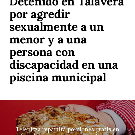
Detenido en Talavera
por agredir
sexualmente a un
menor y a una
persona con
discapacidad en una
piscina municipal
Telepizza repartirá porciones gratis en