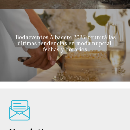
'Bodaeventos Albacete 2025' reunirá las
últimas tendencias en moda nupcial:
fechas y horarios