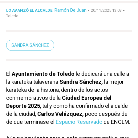
Ramón De Juan
-
-
LO AVANZÓ EL ALCALDE
20/11/2025 13:03
Toledo
SANDRA SÁNCHEZ
El
Ayuntamiento de Toledo
le dedicará una calle a
la karateka talaverana
Sandra Sánchez,
la mejor
karateka de la historia, dentro de los actos
conmemorativos de la
Ciudad Europea del
Deporte 2025
, tal y como ha confirmado el alcalde
de la ciudad,
Carlos Velázquez,
poco después de
de que terminase el
Espacio Resarvado
de ENCLM.