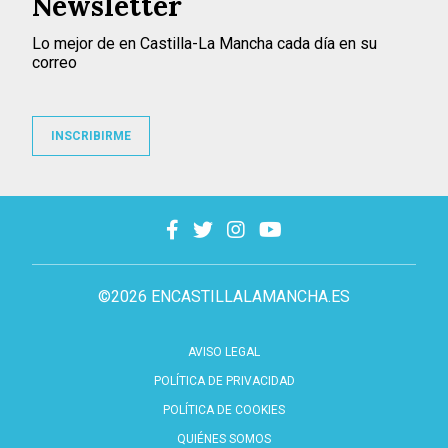
Newsletter
Lo mejor de en Castilla-La Mancha cada día en su
correo
INSCRIBIRME
©2026 ENCASTILLALAMANCHA.ES
AVISO LEGAL
POLÍTICA DE PRIVACIDAD
POLÍTICA DE COOKIES
QUIÉNES SOMOS