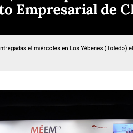
ito Empresarial de 
ntregadas el miércoles en Los Yébenes (Toledo) e