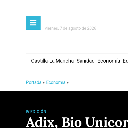
viernes, 7 de agosto de 2026
Castilla-La Mancha
Sanidad
Economía
Ed
Portada
»
Economía
»
IV EDICIÓN
Adix, Bio Unico