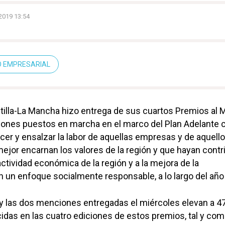
2019 13:54
O EMPRESARIAL
tilla-La Mancha hizo entrega de sus cuartos Premios al M
dones puestos en marcha en el marco del Plan Adelante c
cer y ensalzar la labor de aquellas empresas y de aquell
jor encarnan los valores de la región y que hayan contr
 actividad económica de la región y a la mejora de la
n un enfoque socialmente responsable, a lo largo del año
y las dos menciones entregadas el miércoles elevan a 47
das en las cuatro ediciones de estos premios, tal y co