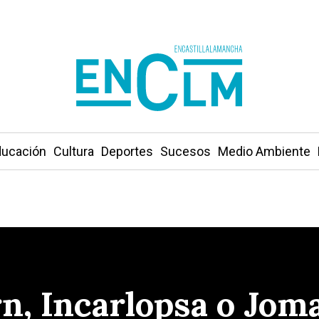
ucación
Cultura
Deportes
Sucesos
Medio Ambiente
rn, Incarlopsa o Jom