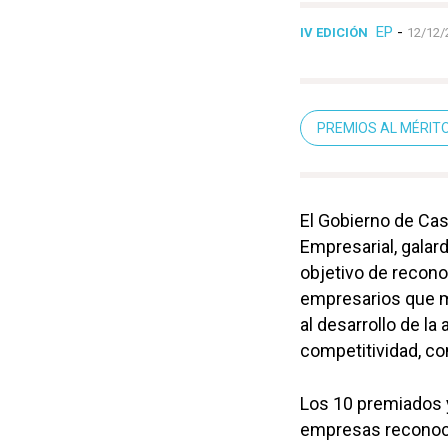
EP
-
IV EDICIÓN
12/12/
PREMIOS AL MÉRIT
El Gobierno de Cas
Empresarial, galar
objetivo de recono
empresarios que me
al desarrollo de la
competitividad, co
Los 10 premiados 
empresas reconoci