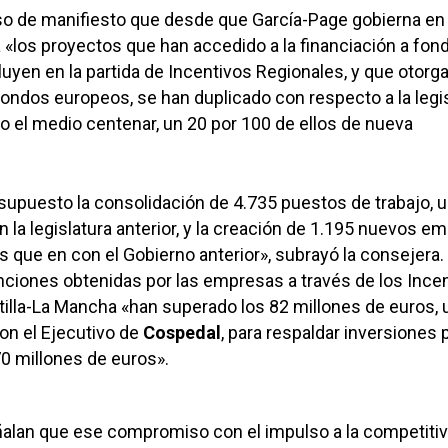
uso de manifiesto que desde que García-Page gobierna en
 «los proyectos que han accedido a la financiación a fon
uyen en la partida de Incentivos Regionales, y que otorga
 fondos europeos, se han duplicado con respecto a la legi
do el medio centenar, un 20 por 100 de ellos de nueva
upuesto la consolidación de 4.735 puestos de trabajo, 
 la legislatura anterior, y la creación de 1.195 nuevos em
 que en con el Gobierno anterior», subrayó la consejera.
nciones obtenidas por las empresas a través de los Ince
illa-La Mancha «han superado los 82 millones de euros, 
on el Ejecutivo de
Cospedal
, para respaldar inversiones 
0 millones de euros».
ñalan que ese compromiso con el impulso a la competitiv