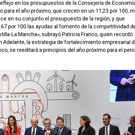
reflejo en los presupuestos de la Consejería de Economía
 para el año próximo, que crecen en un 11,23 por 100, m
ece en su conjunto el presupuesto de la región, y que
67 por 100 las ayudas al fomento de la competitividad de
tilla-La Mancha», subrayó Patricia Franco, quien recordó
n Adelante, la estrategia de fortalecimiento empresarial d
co, se reeditará a principios del año próximo para el peri