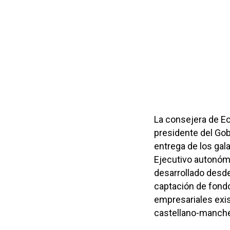
La consejera de E
presidente del Gob
entrega de los ga
Ejecutivo autonómi
desarrollado desde
captación de fondo
empresariales exis
castellano-manch