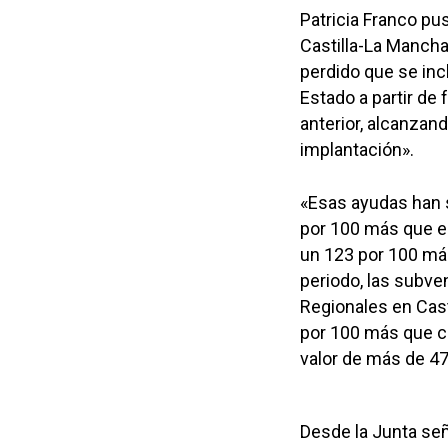
Patricia Franco p
Castilla-La Mancha
perdido que se incl
Estado a partir de
anterior, alcanzan
implantación».
«Esas ayudas han s
por 100 más que en
un 123 por 100 más
periodo, las subve
Regionales en Cast
por 100 más que c
valor de más de 47
Desde la Junta se