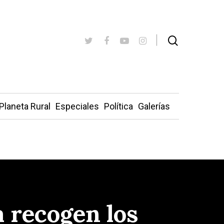
Planeta Rural
Especiales
Política
Galerías
a recogen los