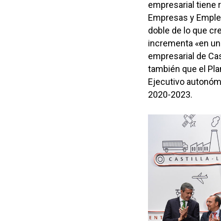
empresarial tiene 
Empresas y Empleo
doble de lo que cr
incrementa «en un 
empresarial de Cas
también que el Pla
Ejecutivo autonómi
2020-2023.