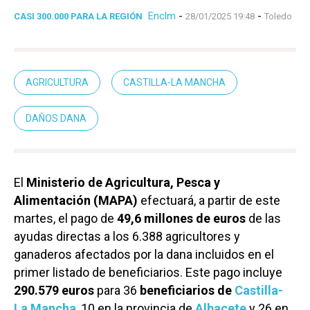
Enclm
-
-
CASI 300.000 PARA LA REGIÓN
28/01/2025 19:48
Toledo
AGRICULTURA
CASTILLA-LA MANCHA
DAÑOS DANA
El
Ministerio de Agricultura, Pesca y
Alimentación (MAPA)
efectuará, a partir de este
martes, el pago de
49,6 millones de euros
de las
ayudas directas a los 6.388 agricultores y
ganaderos afectados por la dana incluidos en el
primer listado de beneficiarios. Este pago incluye
290.579 euros
para 36
beneficiarios de
Castilla-
La Mancha
, 10 en la provincia de
Albacete
y 26 en