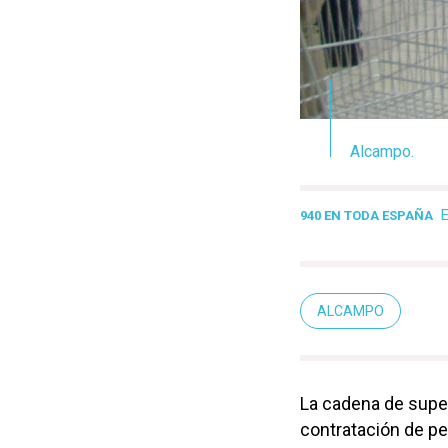
Alcampo.
940 EN TODA ESPAÑA
ALCAMPO
La cadena de sup
contratación de p