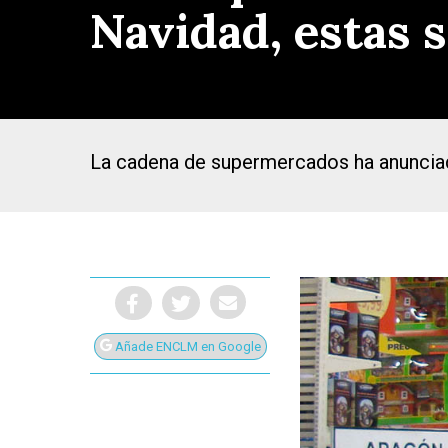
Navidad, estas 
La cadena de supermercados ha anunciado
Añade ENCLM en Google
Presiona Intro para buscar o ESC para cerrar