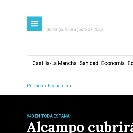
domingo, 9 de agosto de 2026
Castilla-La Mancha
Sanidad
Economía
Ed
Portada
»
Economía
»
940 EN TODA ESPAÑA
Alcampo cubrirá