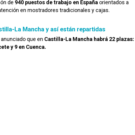
ión de
940 puestos de trabajo en España
orientados a
 atención en mostradores tradicionales y cajas.
tilla-La Mancha y así están repartidas
n anunciado que en
Castilla-La Mancha habrá 22 plazas:
cete y 9 en Cuenca.