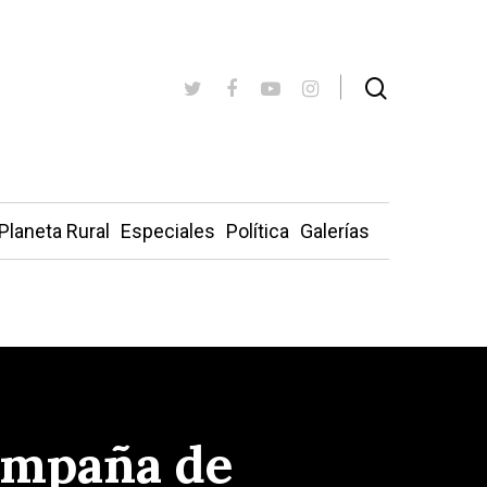
Planeta Rural
Especiales
Política
Galerías
campaña de