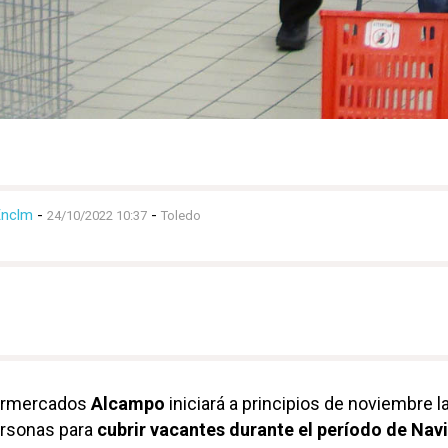
Enclm
-
-
24/10/2022 10:37
Toledo
ermercados
Alcampo
iniciará a principios de noviembre l
ersonas para
cubrir vacantes durante el período de Nav