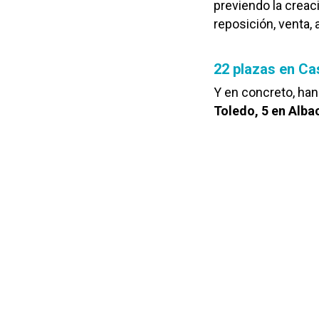
previendo la creac
reposición, venta,
22 plazas en Cas
Y en concreto, ha
Toledo, 5 en Alba