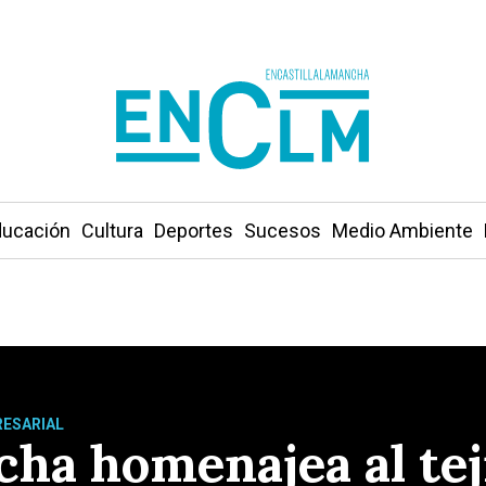
ucación
Cultura
Deportes
Sucesos
Medio Ambiente
RESARIAL
cha homenajea al te