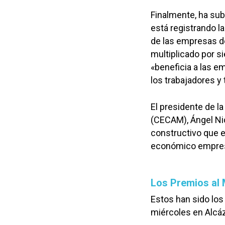
Finalmente, ha sub
está registrando la
de las empresas de
multiplicado por si
«beneficia a las e
los trabajadores y 
El presidente de l
(CECAM), Ángel Nic
constructivo que e
económico empres
Los Premios al 
Estos han sido los
miércoles en Alcáz