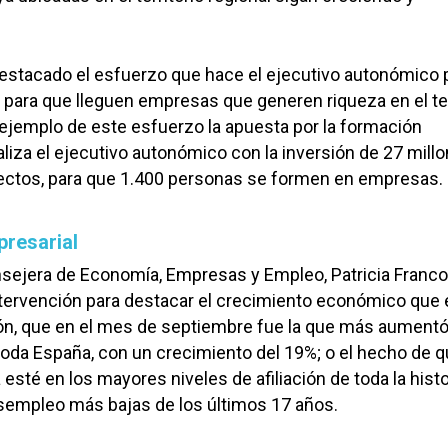
estacado el esfuerzo que hace el ejecutivo autonómico 
» para que lleguen empresas que generen riqueza en el ter
ejemplo de este esfuerzo la apuesta por la formación
aliza el ejecutivo autonómico con la inversión de 27 mill
ectos, para que 1.400 personas se formen en empresas.
resarial
onsejera de Economía, Empresas y Empleo, Patricia Franco
tervención para destacar el crecimiento económico que 
ión, que en el mes de septiembre fue la que más aument
oda España, con un crecimiento del 19%; o el hecho de 
esté en los mayores niveles de afiliación de toda la histo
esempleo más bajas de los últimos 17 años.