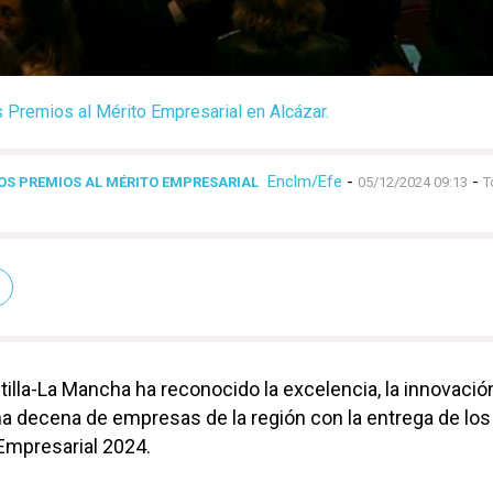
s Premios al Mérito Empresarial en Alcázar.
Enclm/Efe
-
-
OS PREMIOS AL MÉRITO EMPRESARIAL
05/12/2024 09:13
T
tilla-La Mancha ha reconocido la excelencia, la innovación
decena de empresas de la región con la entrega de los 
Empresarial 2024.