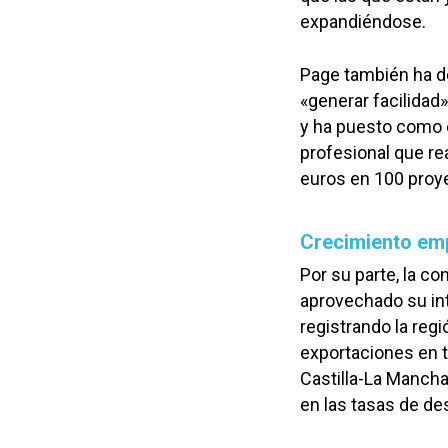
expandiéndose.
Page también ha d
«generar facilidad
y ha puesto como 
profesional que re
euros en 100 proy
Crecimiento emp
Por su parte, la c
aprovechado su in
registrando la reg
exportaciones en t
Castilla-La Mancha 
en las tasas de d