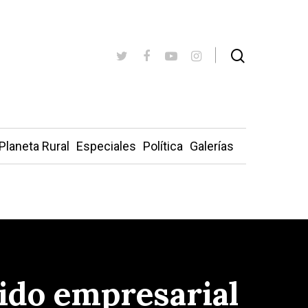
Planeta Rural
Especiales
Política
Galerías
jido empresarial