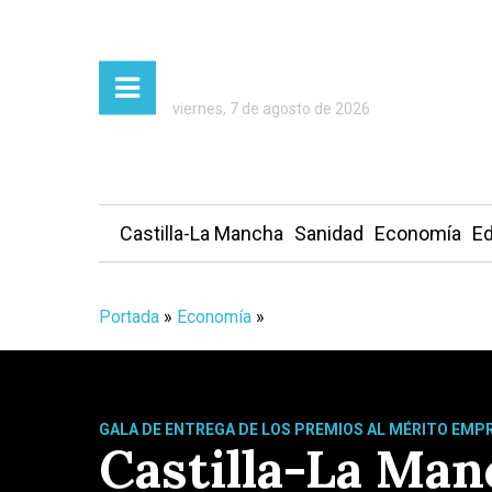
viernes, 7 de agosto de 2026
Castilla-La Mancha
Sanidad
Economía
Ed
Portada
»
Economía
»
GALA DE ENTREGA DE LOS PREMIOS AL MÉRITO EMP
Castilla-La Man