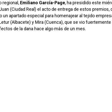
o regional,
Emiliano García-Page
, ha presidido este mié
Juan (Ciudad Real) el acto de entrega de estos premios, 
o un apartado especial para homenajear al tejido empresa
Letur (Albacete) y Mira (Cuenca), que se vio fuertemente
fectos de la dana hace algo más de un mes.