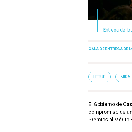
Entrega de lo
GALA DE ENTREGA DE L
LETUR
MIRA
El Gobierno de Cas
compromiso de una 
Premios al Mérito 