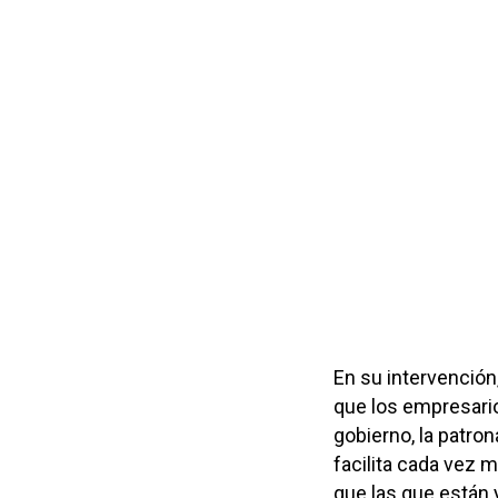
En su intervención
que los empresario
gobierno, la patro
facilita cada vez 
que las que están y