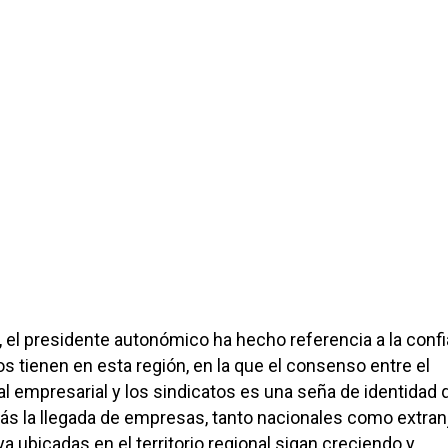
, el presidente autonómico ha hecho referencia a la conf
s tienen en esta región, en la que el consenso entre el
nal empresarial y los sindicatos es una seña de identidad 
más la llegada de empresas, tanto nacionales como extranj
a ubicadas en el territorio regional sigan creciendo y