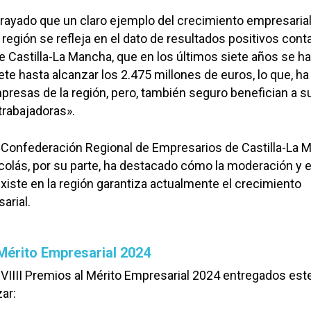
rayado que un claro ejemplo del crecimiento empresaria
 región se refleja en el dato de resultados positivos cont
 Castilla-La Mancha, que en los últimos siete años se h
ete hasta alcanzar los 2.475 millones de euros, lo que, ha
mpresas de la región, pero, también seguro benefician a s
trabajadoras».
a Confederación Regional de Empresarios de Castilla-La
olás, por su parte, ha destacado cómo la moderación y e
xiste en la región garantiza actualmente el crecimiento
arial.
Mérito Empresarial 2024
 VIIII Premios al Mérito Empresarial 2024 entregados est
ar: