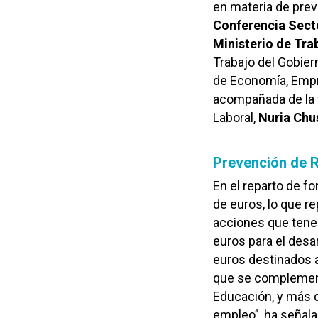
en materia de prev
Conferencia Sect
Ministerio de Tra
Trabajo del Gobier
de Economía, Empr
acompañada de la v
Laboral,
Nuria Chu
Prevención de 
En el reparto de f
de euros, lo que r
acciones que tene
euros para el desa
euros destinados 
que se complement
Educación, y más d
empleo”, ha señal