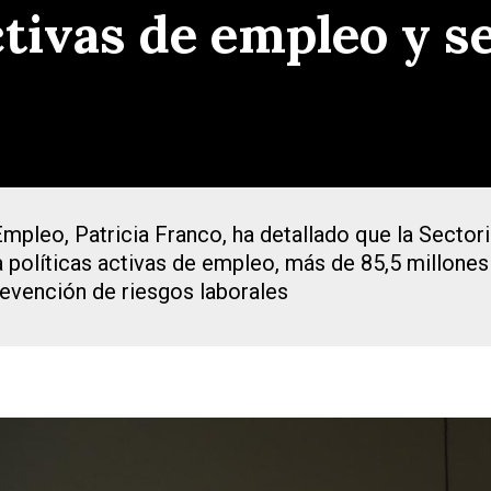
ctivas de empleo y s
pleo, Patricia Franco, ha detallado que la Sectori
 políticas activas de empleo, más de 85,5 millones
revención de riesgos laborales