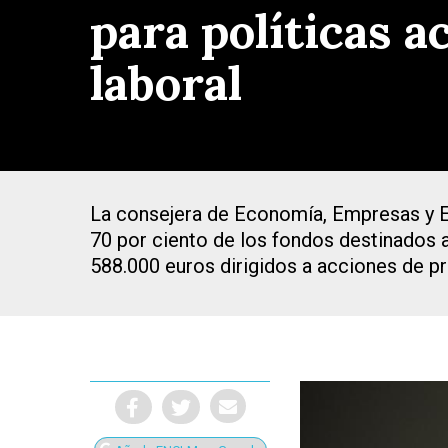
para políticas a
laboral
La consejera de Economía, Empresas y Em
70 por ciento de los fondos destinados a
588.000 euros dirigidos a acciones de p
Presiona Intro para buscar o ESC para cerrar