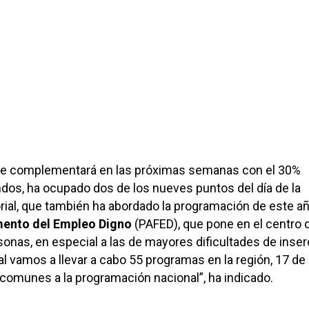
 se complementará en las próximas semanas con el 30%
ndos, ha ocupado dos de los nueves puntos del día de la
ial, que también ha abordado la programación de este añ
mento del Empleo Digno
(PAFED), que pone en el centro 
sonas, en especial a las de mayores dificultades de inserc
al vamos a llevar a cabo 55 programas en la región, 17 de 
 comunes a la programación nacional”, ha indicado.