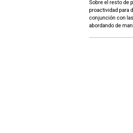
Sobre el resto de p
proactividad para 
conjunción con l
abordando de maner