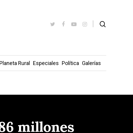
Planeta Rural
Especiales
Política
Galerías
86 millones