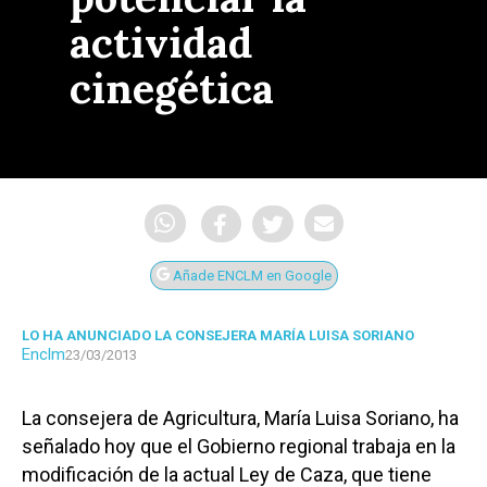
actividad
cinegética
Añade ENCLM en Google
LO HA ANUNCIADO LA CONSEJERA MARÍA LUISA SORIANO
Enclm
23/03/2013
La consejera de Agricultura, María Luisa Soriano, ha
señalado hoy que el Gobierno regional trabaja en la
modificación de la actual Ley de Caza, que tiene