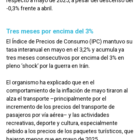
respecto a mayo de 2025, a pesar del descenso del
-0,3% frente a abril.
Tres meses por encima del 3%
El Índice de Precios de Consumo (IPC) mantuvo su
tasa interanual en mayo en el 3,2% y acumula ya
tres meses consecutivos por encima del 3% en
pleno ‘shock’ por la guerra en Irán.
El organismo ha explicado que en el
comportamiento de la inflación de mayo tiraron al
alza el transporte –principalmente por el
incremento de los precios del transporte de
pasajeros por vía aérea– y las actividades
recreativas, deporte y cultura, especialmente
debido a los precios de los paquetes turísticos, que
bajaron menos que en mayo de 2025.