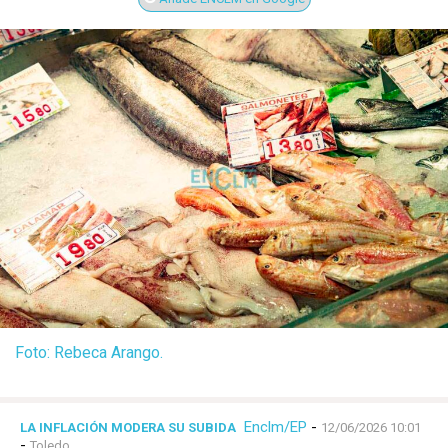
Foto: Rebeca Arango.
Enclm/EP
-
LA INFLACIÓN MODERA SU SUBIDA
12/06/2026 10:01
-
Toledo