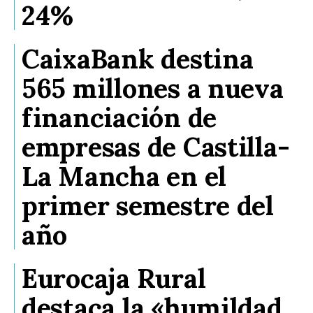
24%
CaixaBank destina
565 millones a nueva
financiación de
empresas de Castilla-
La Mancha en el
primer semestre del
año
Eurocaja Rural
destaca la «humildad,