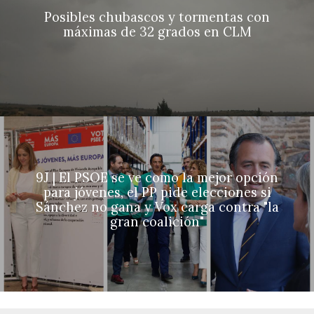
Posibles chubascos y tormentas con
máximas de 32 grados en CLM
9J | El PSOE se ve como la mejor opción
para jóvenes, el PP pide elecciones si
Sánchez no gana y Vox carga contra "la
gran coalición"