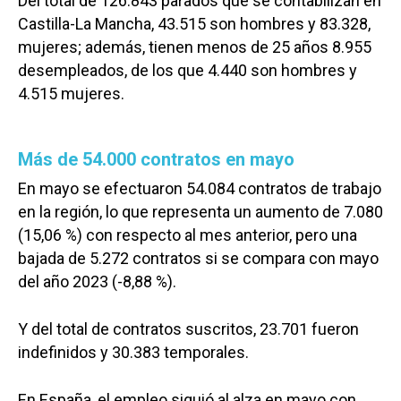
Del total de 126.843 parados que se contabilizan en
Castilla-La Mancha, 43.515 son hombres y 83.328,
mujeres; además, tienen menos de 25 años 8.955
desempleados, de los que 4.440 son hombres y
4.515 mujeres.
Más de 54.000 contratos en mayo
En mayo se efectuaron 54.084 contratos de trabajo
en la región, lo que representa un aumento de 7.080
(15,06 %) con respecto al mes anterior, pero una
bajada de 5.272 contratos si se compara con mayo
del año 2023 (-8,88 %).
Y del total de contratos suscritos, 23.701 fueron
indefinidos y 30.383 temporales.
En España, el empleo siguió al alza en mayo con