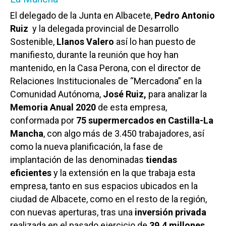
El delegado de la Junta en Albacete,
Pedro Antonio
Ruiz
y la delegada provincial de Desarrollo
Sostenible,
Llanos Valero
así lo han puesto de
manifiesto, durante la reunión que hoy han
mantenido, en la Casa Perona, con el director de
Relaciones Institucionales de “Mercadona” en la
Comunidad Autónoma,
José Ruiz,
para analizar la
Memoria Anual 2020
de esta empresa,
conformada por
75 supermercados en Castilla-La
Mancha
, con algo más de 3.450 trabajadores, así
como la nueva planificación, la fase de
implantación de las denominadas
tiendas
eficientes
y la extensión en la que trabaja esta
empresa, tanto en sus espacios ubicados en la
ciudad de Albacete, como en el resto de la región,
con nuevas aperturas, tras una
inversión privada
realizada en el pasado ejercicio de
39,4 millones