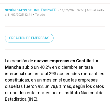
Enclm/EP
-
SEGÚN DATOS DEL INE
11/02/2025 09:53
| Actualizado
-
a 11/02/2025 12:41
Toledo
CREACIÓN DE EMPRESAS
La creación de
nuevas empresas en Castilla-La
Mancha
subió un 40,2% en diciembre en tasa
interanual con un total 293 sociedades mercantiles
constituidas, en un mes en el que las empresas
disueltas fueron 93, un 78,8% más, según los datos
difundidos este martes por el Instituto Nacional de
Estadística (INE).