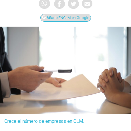
Añade ENCLM en Google
Crece el número de empresas en CLM.