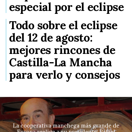
especial por el eclipse
Todo sobre el eclipse
del 12 de agosto:
mejores rincones de
Castilla-La Mancha
para verlo y consejos
La cooperativa manchega más grande de
Europa reelige a su presidente: Rafael