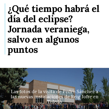
¿Qué tiempo habrá el
día del eclipse?
Jornada veraniega,
salvo en algunos
puntos
Las fotos de la visita de Pedro Sánchez a
las nuevas instalaciones de Reig Jofre en
Toledo