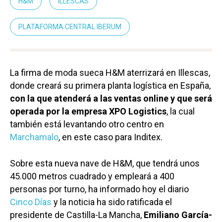
H&M
ILLESCAS
PLATAFORMA CENTRAL IBERUM
La firma de moda sueca H&M aterrizará en Illescas,
donde creará su primera planta logística en España,
con la que atenderá a las ventas online y que será
operada por la empresa XPO Logistics
, la cual
también está levantando otro centro en
Marchamalo
, en este caso para Inditex.
Sobre esta nueva nave de H&M, que tendrá unos
45.000 metros cuadrado y empleará a 400
personas por turno, ha informado hoy el diario
Cinco Días
y la noticia ha sido ratificada el
presidente de Castilla-La Mancha,
Emiliano García-