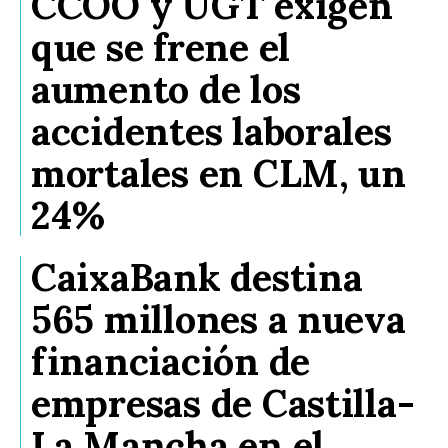
CCOO y UGT exigen
que se frene el
aumento de los
accidentes laborales
mortales en CLM, un
24%
CaixaBank destina
565 millones a nueva
financiación de
empresas de Castilla-
La Mancha en el