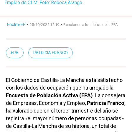
Empleo de CLM. Foto: Rebeca Arango.
Enclm/EP
-
-
25/10/2024 14:19
Reaciones a los datos de la EPA
EPA
PATRICIA FRANCO
El Gobierno de Castilla-La Mancha está satisfecho
con los dados de ocupación que ha arrojado la
Encuesta de Población Activa (EPA)
. La consejera
de Empresas, Economía y Empleo,
Patricia Franco
,
ha valorado que en el tercer trimestre del año se
registra «el mayor número de personas ocupadas»
de Castilla-La Mancha de su historia, un total de