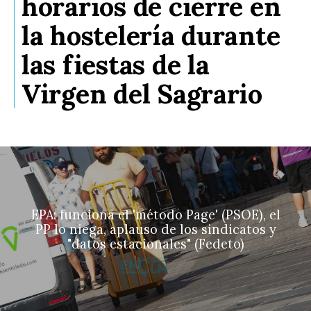
horarios de cierre en
la hostelería durante
las fiestas de la
Virgen del Sagrario
EPA: funciona el 'método Page' (PSOE), el
PP lo niega, aplauso de los sindicatos y
"datos estacionales" (Fedeto)