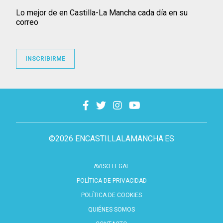
Lo mejor de en Castilla-La Mancha cada día en su
correo
INSCRIBIRME
©2026 ENCASTILLALAMANCHA.ES
AVISO LEGAL
POLÍTICA DE PRIVACIDAD
POLÍTICA DE COOKIES
QUIÉNES SOMOS