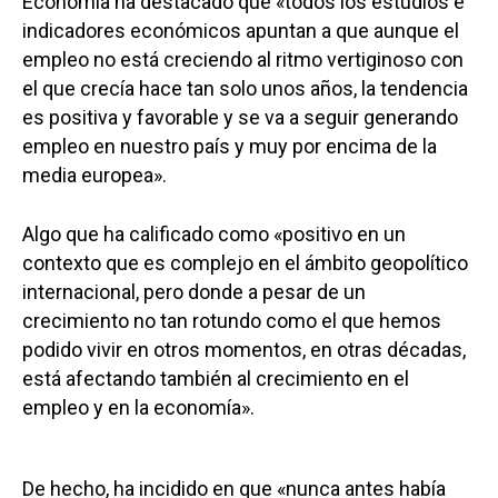
Economía ha destacado que «todos los estudios e
indicadores económicos apuntan a que aunque el
empleo no está creciendo al ritmo vertiginoso con
el que crecía hace tan solo unos años, la tendencia
es positiva y favorable y se va a seguir generando
empleo en nuestro país y muy por encima de la
media europea».
Algo que ha calificado como «positivo en un
contexto que es complejo en el ámbito geopolítico
internacional, pero donde a pesar de un
crecimiento no tan rotundo como el que hemos
podido vivir en otros momentos, en otras décadas,
está afectando también al crecimiento en el
empleo y en la economía».
De hecho, ha incidido en que «nunca antes había