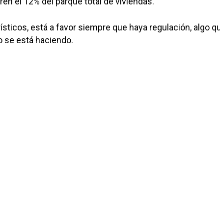
en el 12% del parque total de viviendas.
ísticos, está a favor siempre que haya regulación, algo q
o se está haciendo.