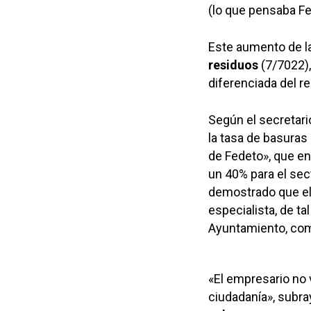
(lo que pensaba Fe
Este aumento de la
residuos
(7/7022),
diferenciada del re
Según el secretari
la tasa de basuras 
de Fedeto», que e
un 40% para el secto
demostrado que el
especialista, de t
Ayuntamiento, com
«El empresario no v
ciudadanía», subra