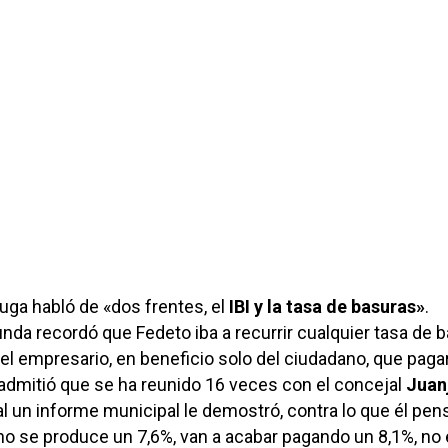
ruga habló de «dos frentes, el
IBI y la tasa de basuras»
.
nda recordó que Fedeto iba a recurrir cualquier tasa de 
 el empresario, en beneficio solo del ciudadano, que paga
dmitió que se ha reunido 16 veces con el concejal
Juan
ual un informe municipal le demostró, contra lo que él pen
ono se produce un 7,6%, van a acabar pagando un 8,1%, no