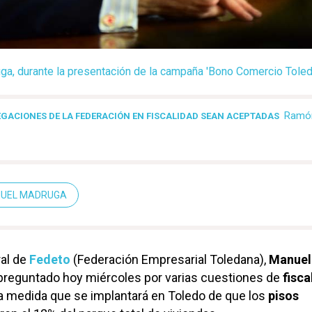
a, durante la presentación de la campaña 'Bono Comercio Toledo
Ramón
EGACIONES DE LA FEDERACIÓN EN FISCALIDAD SEAN ACEPTADAS
UEL MADRUGA
al de
Fedeto
(Federación Empresarial Toledana),
Manuel
o preguntado hoy miércoles por varias cuestiones de
fisca
a medida que se implantará en Toledo de que los
pisos