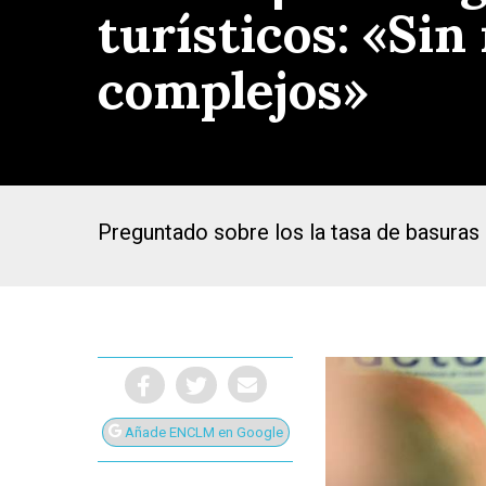
turísticos: «Sin
complejos»
Preguntado sobre los la tasa de basuras 
Presiona Intro para buscar o ESC para cerrar
Añade ENCLM en Google