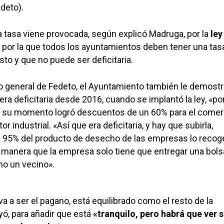
deto).
 tasa viene provocada, según explicó Madruga, por la
ley
 por la que todos los ayuntamientos deben tener una tas
sto y que no puede ser deficitaria.
o general de Fedeto, el Ayuntamiento también le demost
era deficitaria desde 2016, cuando se implantó la ley, «po
n su momento logró descuentos de un 60% para el comer
r industrial. «Así que era deficitaria, y hay que subirla,
 95% del producto de desecho de las empresas lo recog
al manera que la empresa solo tiene que entregar una bols
o un vecino».
a a ser el pagano, está equilibrado como el resto de la
yó, para añadir que está
«tranquilo, pero habrá que ver si