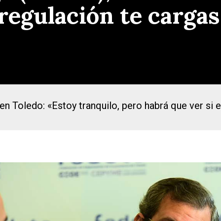
 regulación te carga
en Toledo: «Estoy tranquilo, pero habrá que ver si