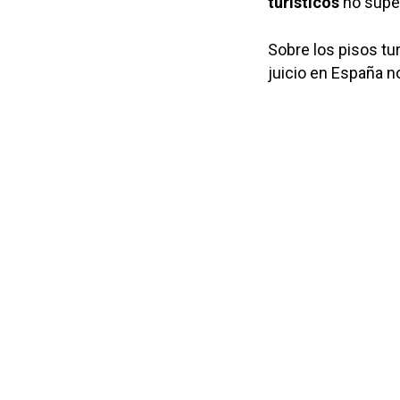
turísticos
no super
Sobre los pisos tur
juicio en España n