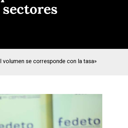
s sectores
 el volumen se corresponde con la tasa»