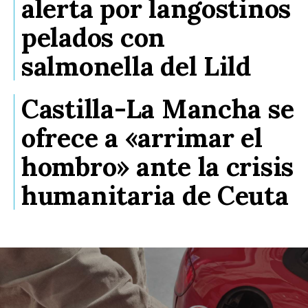
alerta por langostinos
pelados con
salmonella del Lild
Castilla-La Mancha se
ofrece a «arrimar el
hombro» ante la crisis
humanitaria de Ceuta