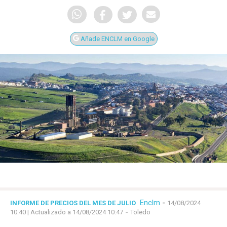
Añade ENCLM en Google
Enclm
-
INFORME DE PRECIOS DEL MES DE JULIO
14/08/2024
-
10:40
| Actualizado a 14/08/2024 10:47
Toledo