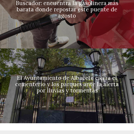
Buscador: encuentra la gasolinera más
barata donde repostar este puente de
agosto
El Ayuntamiento de Albacete cierra el
cementerio y los parques ante la alerta
por lluvias y tormentas