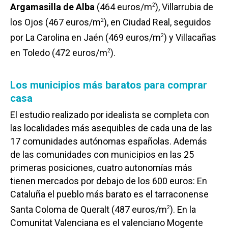
Argamasilla de Alba
(464 euros/m
), Villarrubia de
2
los Ojos (467 euros/m
), en Ciudad Real, seguidos
2
por La Carolina en Jaén (469 euros/m
) y Villacañas
2
en Toledo (472 euros/m
).
2
Los municipios más baratos para comprar
casa
El estudio realizado por idealista se completa con
las localidades más asequibles de cada una de las
17 comunidades autónomas españolas. Además
de las comunidades con municipios en las 25
primeras posiciones, cuatro autonomías más
tienen mercados por debajo de los 600 euros: En
Cataluña el pueblo más barato es el tarraconense
Santa Coloma de Queralt (487 euros/m
). En la
2
Comunitat Valenciana es el valenciano Mogente