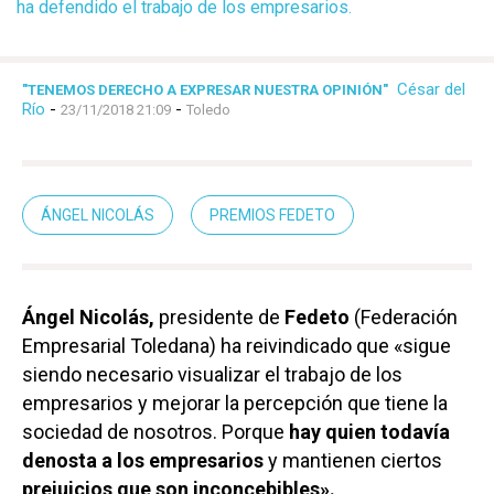
ha defendido el trabajo de los empresarios.
César del
"TENEMOS DERECHO A EXPRESAR NUESTRA OPINIÓN"
Río
-
-
23/11/2018 21:09
Toledo
ÁNGEL NICOLÁS
PREMIOS FEDETO
Ángel Nicolás,
presidente de
Fedeto
(Federación
Empresarial Toledana) ha reivindicado que «sigue
siendo necesario visualizar el trabajo de los
empresarios y mejorar la percepción que tiene la
sociedad de nosotros. Porque
hay quien todavía
denosta a los empresarios
y mantienen ciertos
prejuicios que son inconcebibles».