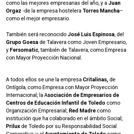
como las mejores empresarias del año, y a
Juan
Orgaz
-de la empresa hostelera
Torres Mancha
–
como el mejor empresario.
También será reconocido
José Luis Espinosa
, del
Grupo Goesa
de Talavera como Joven Empresario,
y
Fersomatic
, también de Talavera, como Empresa
con Mayor Proyección Nacional.
A todos ellos se une la empresa
Critalinas,
de
Ontígola, como Empresa con Mayor Proyección
Internacional; la A
sociación de Empresarios de
Centros de Educación Infantil de Toledo
como
Organización Empresarial;
Red Madre
como
institución que ha colaborado en el ámbito Social;
Prilux
de Toledo por su Responsabilidad Social
Corporativa; y el
Ayuntamiento de Toledo
como