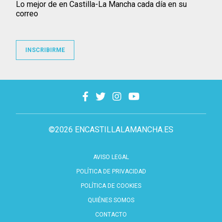
Lo mejor de en Castilla-La Mancha cada día en su
correo
INSCRIBIRME
©2026 ENCASTILLALAMANCHA.ES
AVISO LEGAL
POLÍTICA DE PRIVACIDAD
POLÍTICA DE COOKIES
QUIÉNES SOMOS
CONTACTO