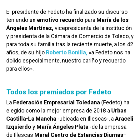
El presidente de Fedeto ha finalizado su discurso
teniendo
un emotivo recuerdo
para
María de los
Ángeles Martínez,
vicepresidenta de la institución
y presidenta de la Cámara de Comercio de Toledo, y
para toda su familia tras la reciente muerte, a los 42
años, de su hijo
Roberto Bonilla,
«a Fedeto nos ha
dolido especialmente, nuestro cariño y recuerdo
para ellos».
Todos los premiados por Fedeto
La
Federación Empresarial Toledana
(Fedeto) ha
elegido como la mejor empresa de 2018 a
Urban
Castilla-La Mancha
-ubicada en Illescas-, a
Araceli
Izquierdo
y
María Ángeles Plata
-de la empresa
de Illescas
Maral Centro de Estancias Diurnas
–