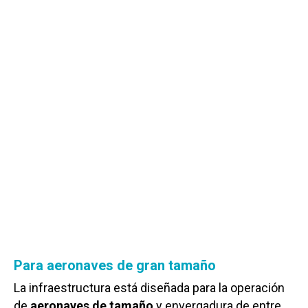
Para aeronaves de gran tamaño
La infraestructura está diseñada para la operación
de
aeronaves de tamaño
y envergadura de entre