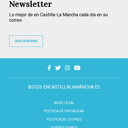
Newsletter
Lo mejor de en Castilla-La Mancha cada día en su
correo
INSCRIBIRME
©2026 ENCASTILLALAMANCHA.ES
AVISO LEGAL
POLÍTICA DE PRIVACIDAD
POLÍTICA DE COOKIES
QUIÉNES SOMOS