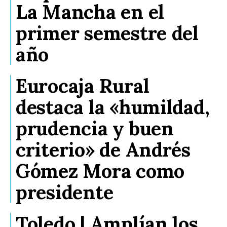
La Mancha en el
primer semestre del
año
Eurocaja Rural
destaca la «humildad,
prudencia y buen
criterio» de Andrés
Gómez Mora como
presidente
Toledo | Amplían los