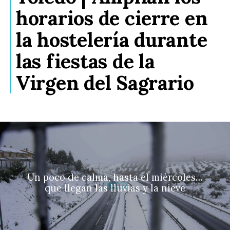
horarios de cierre en
la hostelería durante
las fiestas de la
Virgen del Sagrario
Un poco de calma, hasta el miércoles…
que llegan las lluvias y la nieve