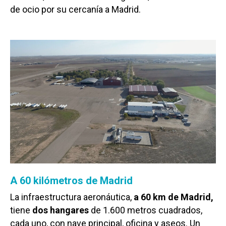
de ocio por su cercanía a Madrid.
A 60 kilómetros de Madrid
La infraestructura aeronáutica,
a 60 km de Madrid,
tiene
dos hangares
de 1.600 metros cuadrados,
cada uno, con nave principal, oficina y aseos. Un