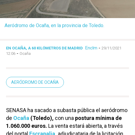
Aeródromo de Ocaña, en la provincia de Toledo.
Enclm
-
EN OCAÑA, A 60 KILÓMETROS DE MADRID
29/11/2021
-
12:06
Ocaña
AERÓDROMO DE OCAÑA
SENASA ha sacado a subasta pública el aeródromo
de
Ocaña
(Toledo),
con una
postura mínima de
1.060.000 euros.
La venta estará abierta, a través
del portal
Escrapalia
,
adjudicataria de la licitación