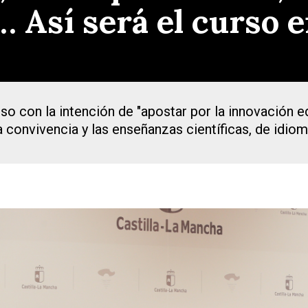
 Así será el curso
so con la intención de "apostar por la innovación ed
la convivencia y las enseñanzas científicas, de idiom