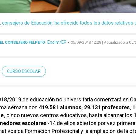
, consejero de Educación, ha ofrecido todos los datos relativos 
Enclm/EP
-
EL CONSEJERO FELPETO
05/09/2018 12:28
| Actualizado a 05/
CURSO ESCOLAR
018/2019 de educación no universitaria comenzará en Cas
xima semana con
419.581 alumnos, 29.131 profesores, 1
te,
cinco nuevos centros educativos, hasta alcanzar los 1
medores escolares
-14 de ellos abiertos por vez primera-
ativos de Formación Profesional y la ampliación de la of