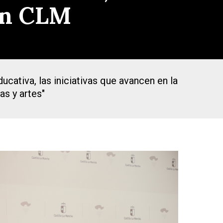
 en CLM
ucativa, las iniciativas que avancen en la
as y artes"