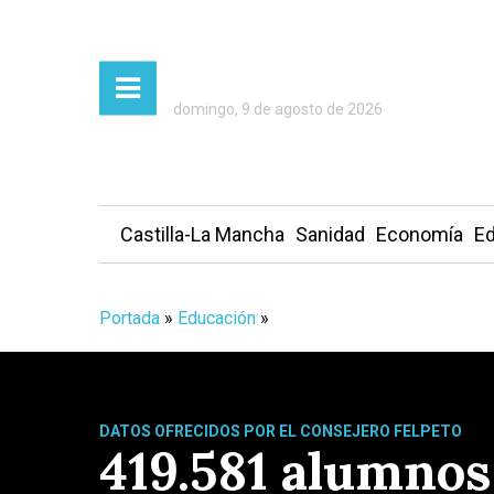
domingo, 9 de agosto de 2026
Castilla-La Mancha
Sanidad
Economía
Ed
Portada
»
Educación
»
DATOS OFRECIDOS POR EL CONSEJERO FELPETO
419.581 alumnos,