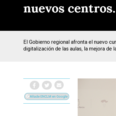
nuevos centros…
El Gobierno regional afronta el nuevo cur
digitalización de las aulas, la mejora de 
Añade ENCLM en Google
Presiona Intro para buscar o ESC para cerrar