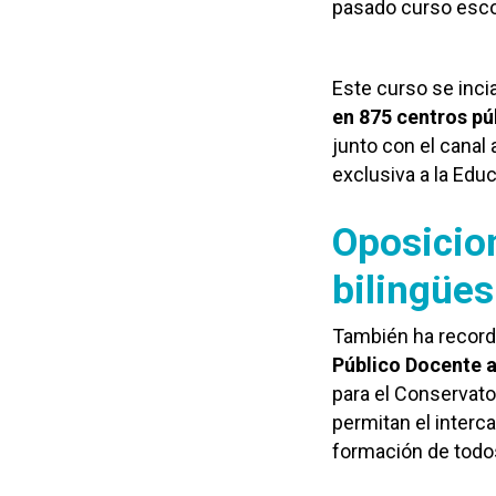
pasado curso escol
Este curso se inci
en 875 centros pú
junto con el canal
exclusiva a la Edu
Oposicio
bilingües
También ha record
Público Docente a
para el Conservato
permitan el interc
formación de todo