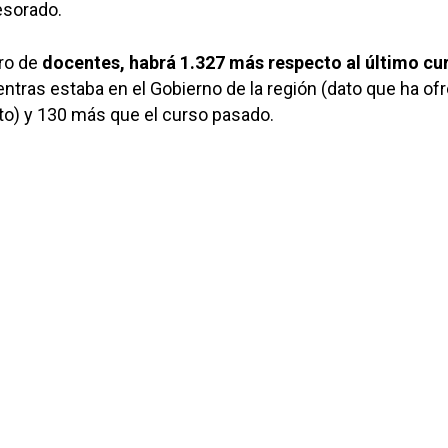
esorado.
ro de
docentes, habrá 1.327 más respecto al último cu
ntras estaba en el Gobierno de la región (dato que ha of
to) y 130 más que el curso pasado.