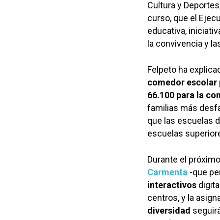
Cultura y Deportes
curso, que el Ejecu
educativa, iniciat
la convivencia y la
Felpeto ha explic
comedor escolar
66.100 para la co
familias más desf
que las escuelas 
escuelas superiore
Durante el próximo
Carmenta
-que pe
interactivos
digita
centros, y la asig
diversidad
seguirá