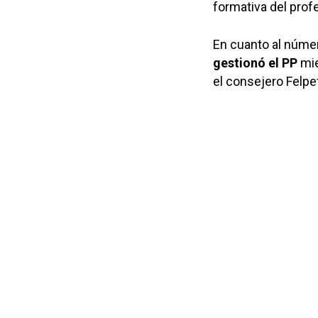
formativa del prof
En cuanto al núme
gestionó el PP
mie
el consejero Felpe