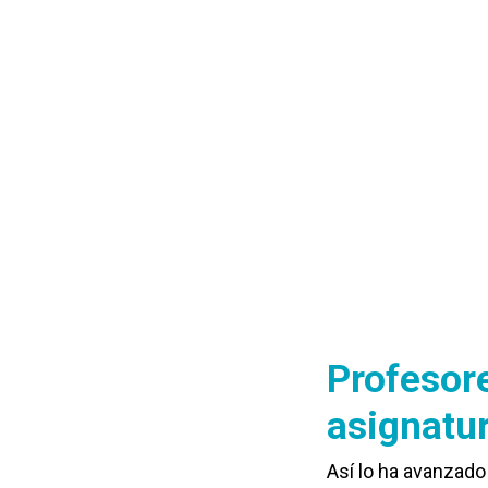
Profesore
asignatur
Así lo ha avanzado