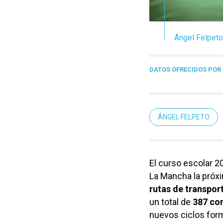
Ángel Felpeto
DATOS OFRECIDOS POR 
ÁNGEL FELPETO
El curso escolar 2
La Mancha la pró
rutas de transpor
un total de
387 co
nuevos ciclos form