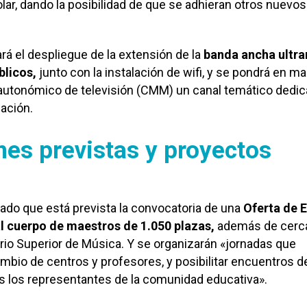
ar, dando la posibilidad de que se adhieran otros nuevos
ará el despliegue de la extensión de la
banda ancha ultra
blicos,
junto con la instalación de wifi, y se pondrá en ma
 autonómico de televisión (CMM) un canal temático dedi
cación.
nes previstas y proyectos
ado que está prevista la convocatoria de una
Oferta de 
l cuerpo de maestros de 1.050 plazas,
además de cerca
rio Superior de Música. Y se organizarán «jornadas que
ambio de centros y profesores, y posibilitar encuentros d
s los representantes de la comunidad educativa».