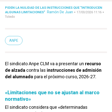
PIDEN LA NULIDAD DE LAS INSTRUCCIONES QUE "INTRODUCEN
Ramón De Juan
-
-
ALGUNAS LIMITACIONES"
17/03/2026 11:16
Toledo
ANPE
El sindicato Anpe CLM va a presentar un
recurso
de alzada
contra las
instrucciones de admisión
del alumnado
para el próximo curso, 2026-27.
«Limitaciones que no se ajustan al marco
normativo»
El sindicato considera que «determinadas