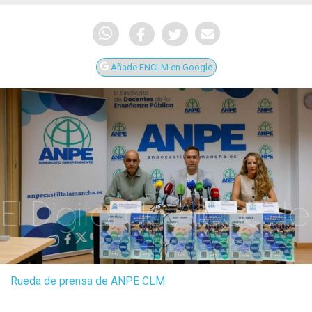
Añade ENCLM en Google
Rueda de prensa de ANPE CLM.