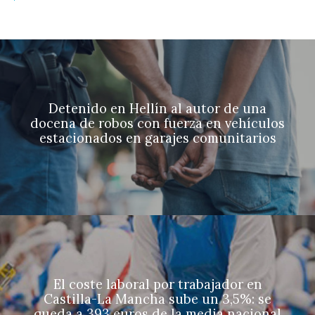
Detenido en Hellín al autor de una
docena de robos con fuerza en vehículos
estacionados en garajes comunitarios
El coste laboral por trabajador en
Castilla-La Mancha sube un 3,5%: se
queda a 393 euros de la media nacional