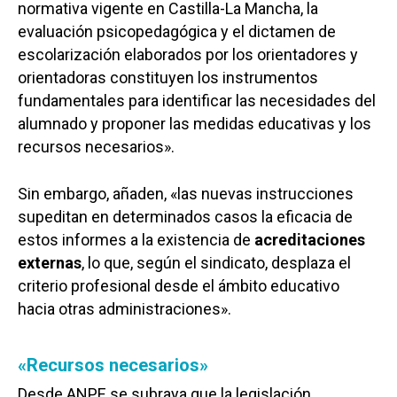
normativa vigente en Castilla-La Mancha, la
evaluación psicopedagógica y el dictamen de
escolarización elaborados por los orientadores y
orientadoras constituyen los instrumentos
fundamentales para identificar las necesidades del
alumnado y proponer las medidas educativas y los
recursos necesarios».
Sin embargo, añaden, «las nuevas instrucciones
supeditan en determinados casos la eficacia de
estos informes a la existencia de
acreditaciones
externas
, lo que, según el sindicato, desplaza el
criterio profesional desde el ámbito educativo
hacia otras administraciones».
«Recursos necesarios»
Desde ANPE se subraya que la legislación