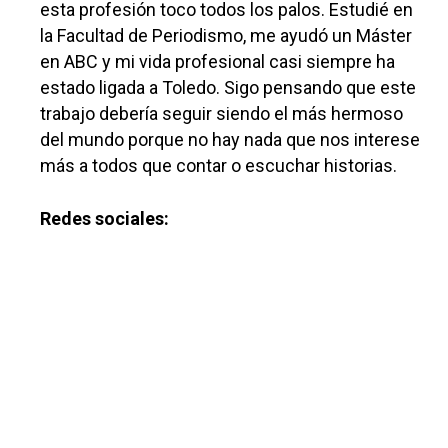
Planeta Rural
esta profesión toco todos los palos. Estudié en
la Facultad de Periodismo, me ayudó un Máster
Especiales
en ABC y mi vida profesional casi siempre ha
Política
estado ligada a Toledo. Sigo pensando que este
trabajo debería seguir siendo el más hermoso
Galerías
del mundo porque no hay nada que nos interese
más a todos que contar o escuchar historias.
Redes sociales: