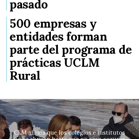
pasado
500 empresas y
entidades forman
parte del programa de
prácticas UCLM
Rural
CLM afirma que los colegios e institutos