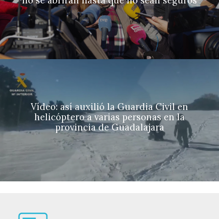
no se abrirán hasta que no sean seguros
Vídeo: así auxilió la Guardia Civil en
helicóptero a varias personas en la
provincia de Guadalajara