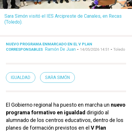
Sara Simón visitó el IES Arcipreste de Canales, en Recas
(Toledo).
NUEVO PROGRAMA ENMARCADO EN EL V PLAN
Ramón De Juan
-
-
CORRESPONSABLES
14/05/2026 14:51
Toledo
IGUALDAD
SARA SIMÓN
El Gobierno regional ha puesto en marcha un
nuevo
programa formativo en igualdad
dirigido al
alumnado de los centros educativos, dentro de los
planes de formación previstos en el
V Plan